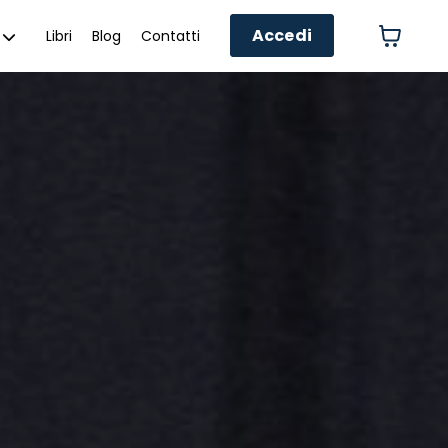
Accedi
Libri
Blog
Contatti