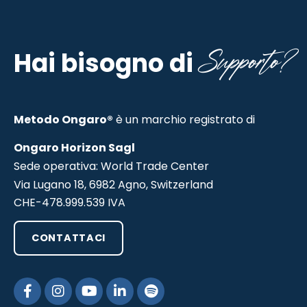
Supporto?
Hai bisogno di
Metodo Ongaro®
è un marchio registrato di
Ongaro Horizon Sagl
Sede operativa: World Trade Center
Via Lugano 18, 6982 Agno, Switzerland
CHE-478.999.539 IVA
CONTATTACI