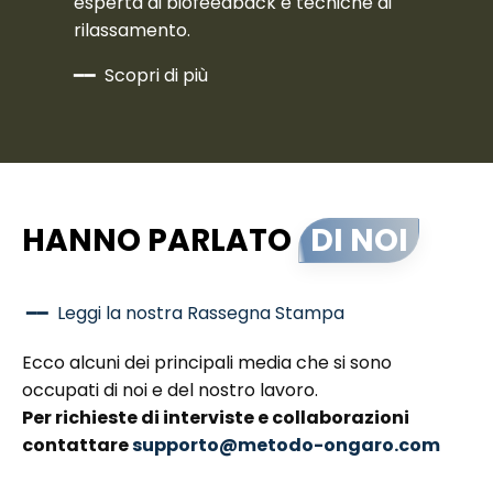
esperta di biofeedback e tecniche di
rilassamento.
━━ Scopri di più
HANNO PARLATO
DI NOI
━━ Leggi la nostra Rassegna Stampa
Ecco alcuni dei principali media che si sono
occupati di noi e del nostro lavoro.
Per richieste di interviste e collaborazioni
contattare
supporto@metodo-ongaro.com