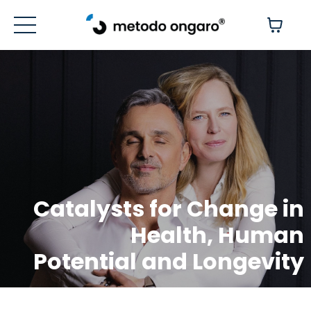
Catalysts for Change in
Health, Human
Potential and Longevity