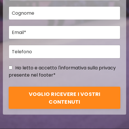
Ho letto e accetto l'informativa sulla privacy
presente nel footer*
VOGLIO RICEVERE I VOSTRI
CONTENUTI