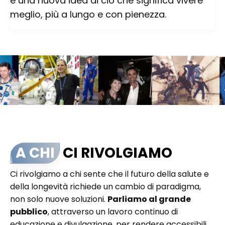
e una nuova idea di ciò che significa vivere
meglio, più a lungo e con pienezza.
A CHI
CI RIVOLGIAMO
Ci rivolgiamo a chi sente che il futuro della salute e
della longevità richiede un cambio di paradigma,
non solo nuove soluzioni.
Parliamo al grande
pubblico
, attraverso un lavoro continuo di
educazione e divulgazione, per rendere accessibili