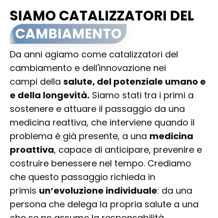
SIAMO CATALIZZATORI DEL
CAMBIAMENTO
Da anni agiamo come catalizzatori del
cambiamento e dell'innovazione nei
campi della
salute, del potenziale umano e
e della longevità.
Siamo stati tra i primi a
sostenere e attuare il passaggio da una
medicina reattiva, che interviene quando il
problema è già presente, a una
medicina
proattiva
, capace di anticipare, prevenire e
costruire benessere nel tempo. Crediamo
che questo passaggio richieda in
primis
un’evoluzione individuale
: da una
persona che delega la propria salute a una
che se ne assume la responsabilità,