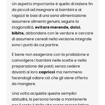
Un aspetto importante è quello di iniziare fin
da piccoli ad insegnare ai bambini e ai
ragazzi le basi di una sana alimentazione:
assumere alimenti genuini, seguire la
stagionalità,
evitare merende, dolci
,
bibite,
abbondare con le verdure e cercare
di assumere cereali nella versione integrale
sono i punti da cui partire.
È bene non esagerare con la proibizione e
coinvolgere i bambini nelle scelte e nella
preparazione dei pasti, senza cedere
davanti ai loro
capricci
ma nemmeno
facendogli odiare ciò che gli viene offerto
da mangiare.
Una volta acquisite queste semplici
abitudini, la persona tende a mantenerle