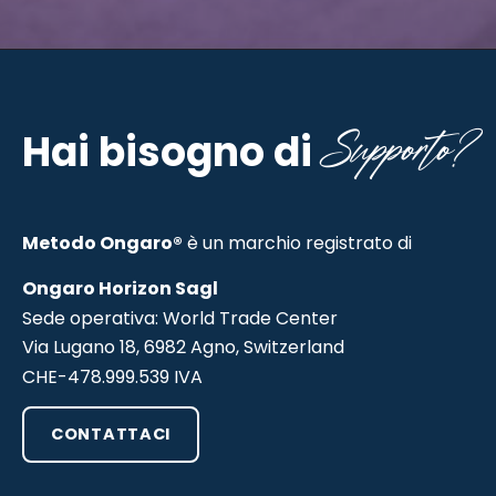
Supporto?
Hai bisogno di
Metodo Ongaro®
è un marchio registrato di
Ongaro Horizon Sagl
Sede operativa: World Trade Center
Via Lugano 18, 6982 Agno, Switzerland
CHE-478.999.539 IVA
CONTATTACI