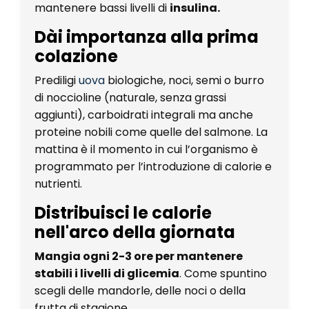
mantenere bassi livelli di
insulina.
Dài importanza alla prima
colazione
Prediligi
uova
biologiche, noci, semi o burro
di noccioline (naturale, senza grassi
aggiunti), carboidrati integrali ma anche
proteine nobili come quelle del salmone. La
mattina è il momento in cui l’organismo è
programmato per l’introduzione di calorie e
nutrienti.
Distribuisci le calorie
nell'arco della giornata
Mangia ogni 2-3 ore per mantenere
stabili i livelli di glicemia
. Come spuntino
scegli delle mandorle, delle noci o della
frutta di stagione.