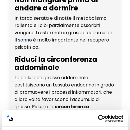
andare a dormire
In tarda serata e di notte il metabolismo
rallenta e i cibi parzialmente assorbiti
vengono trasformati in grassi e accumulati.
Il
sonno
è molto importante nel recupero
psicofisico.
Riduci la circonferenza
addominale
Le cellule del grasso addominale
costituiscono un tessuto endocrino in grado
di promuovere i processi infiammatori, che
a loro volta favoriscono l’accumulo di
grasso. Ridurre la
circonferenza
addominale
è più importante che perdere
semplicemente peso.