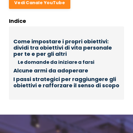
Vedi Canale YouTube
Indice
Come impostare i propri obiettivi:
dividi tra obiettivi di vita personale
per te e per gli altri
Le domande da iniziare a farsi
Alcune armi da adoperare
I passi strategici per raggiungere gli
obiettivi e rafforzare il senso di scopo