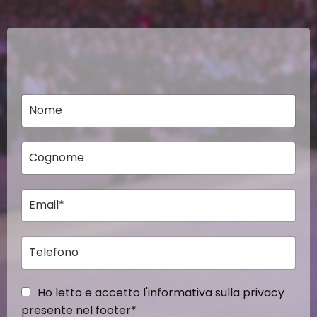
Ho letto e accetto l'informativa sulla privacy
presente nel footer*