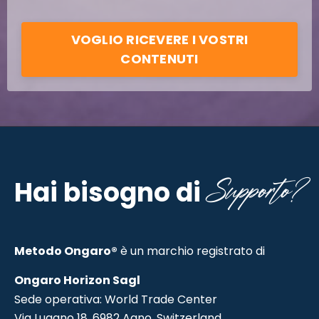
VOGLIO RICEVERE I VOSTRI
CONTENUTI
Supporto?
Hai bisogno di
Metodo Ongaro®
è un marchio registrato di
Ongaro Horizon Sagl
Sede operativa: World Trade Center
Via Lugano 18, 6982 Agno, Switzerland