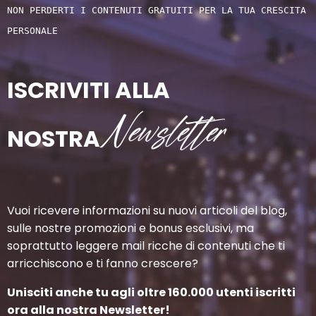
NON PERDERTI I CONTENUTI GRATUITI PER LA TUA CRESCITA 
PERSONALE
ISCRIVITI ALLA
Newsletter
NOSTRA
Vuoi ricevere informazioni su nuovi articoli del blog,
sulle nostre promozioni e bonus esclusivi, ma
soprattutto leggere mail ricche di contenuti che ti
arricchiscono e ti fanno crescere?
Unisciti anche tu agli oltre 160.000 utenti iscritti
ora alla nostra Newsletter!