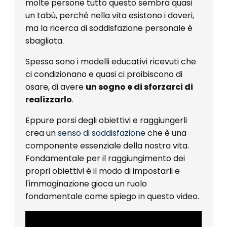
molte persone tutto questo sembra quasi
un tabù, perché nella vita esistono i doveri,
ma la ricerca di soddisfazione personale è
sbagliata.
Spesso sono i modelli educativi ricevuti che
ci condizionano e quasi ci proibiscono di
osare, di avere
un sogno e di sforzarci di
realizzarlo
.
Eppure porsi degli obiettivi e raggiungerli
crea un
senso di soddisfazione
che è una
componente essenziale della nostra vita.
Fondamentale per il raggiungimento dei
propri
obiettivi
è il modo di
impostarli
e
l'
immaginazione
gioca un
ruolo
fondamentale c
ome spiego in questo
video.