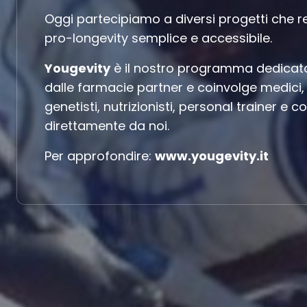
Oggi partecipiamo a diversi progetti che 
pro-longevity semplice e accessibile.
Yougevity
è il nostro programma dedicato 
dalle farmacie partner e coinvolge medici, l
genetisti, nutrizionisti, personal trainer e 
direttamente da noi.
Per approfondire:
www.yougevity.it