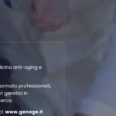
icina anti-aging e
ormato professionisti,
t genetici in
cerca.
ci:
www.genage.it