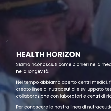
Cosa Facciamo
HEALTH HORIZON
Siamo riconosciuti come pionieri nella med
nella longevità.
Nel tempo abbiamo aperto centri medici, f
creato linee di nutraceutici e sviluppato tes
collaborazione con laboratori e centri di ri
Per conoscere la nostra linea di nutraceuti