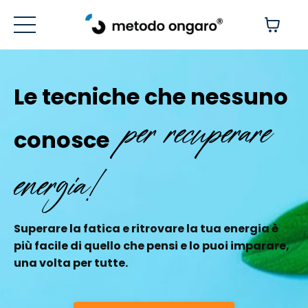
Le tecniche che nessuno
per recuperare
conosce
energia!
Superare la fatica e ritrovare la tua energia è
più facile di quello che pensi e lo puoi imparare,
una volta per tutte.