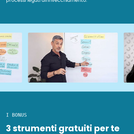
processi legati all'invecchiamento.
I BONUS
3 strumenti gratuiti per te