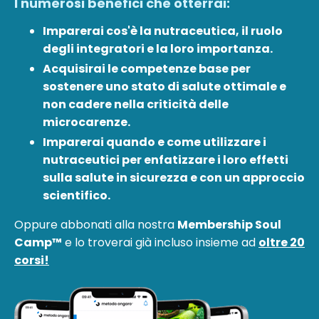
I numerosi benefici che otterrai:
Imparerai cos'è la nutraceutica, il ruolo
degli integratori e la loro importanza.
Acquisirai le competenze base per
sostenere uno stato di salute ottimale e
non cadere nella criticità delle
microcarenze.
Imparerai quando e come utilizzare i
nutraceutici per enfatizzare i loro effetti
sulla salute in sicurezza e con un approccio
scientifico.
Oppure abbonati alla nostra
Membership Soul
Camp™
e lo troverai già incluso insieme ad
oltre 20
corsi!