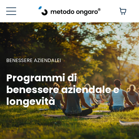
BENESSERE AZIENDALEI
Programmi di
benessere aziendale e
longevità