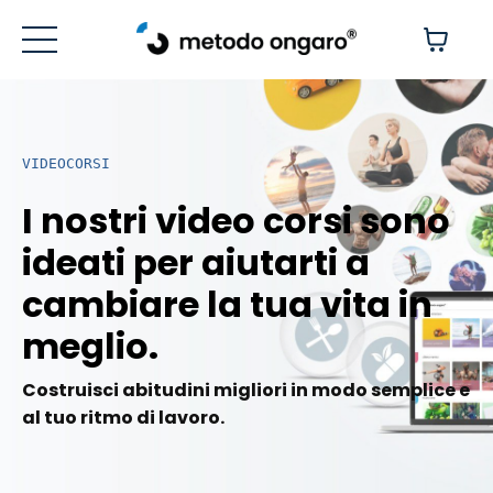
VIDEOCORSI
I nostri video corsi sono
ideati per aiutarti a
cambiare la tua vita in
meglio.
Costruisci abitudini migliori in modo semplice e
al tuo ritmo di lavoro.