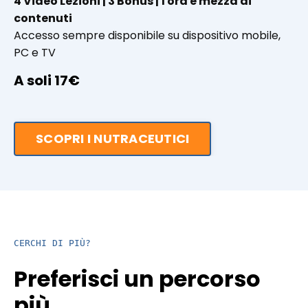
4 Video Lezioni | 3 Bonus | 1 ora e mezza di
contenuti
Accesso sempre disponibile su dispositivo mobile,
PC e TV
A soli 17€
SCOPRI I NUTRACEUTICI
CERCHI DI PIÙ?
Preferisci un percorso
più