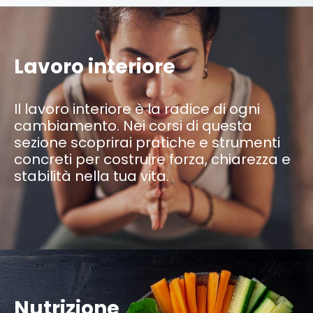
Lavoro interiore
Il lavoro interiore è la radice di ogni
cambiamento. Nei corsi di questa
sezione scoprirai pratiche e strumenti
concreti per costruire forza, chiarezza e
stabilità nella tua vita.
Nutrizione