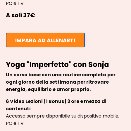
PC e TV
A soli 37€
IMPARA AD ALLENARTI
Yoga "Imperfetto" con Sonja
Un corso base con una routine completa per
ogni giorno della settimana per ritrovare
energia, equilibrio e amor proprio.
6 Video Lezioni | 1 Bonus | 3 ore e mezza di
contenuti
Accesso sempre disponibile su dispositivo mobile,
PC e TV