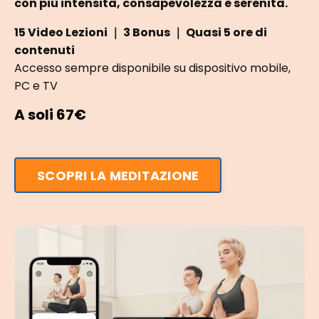
con più intensità, consapevolezza e serenità.
15 Video Lezioni ｜ 3 Bonus ｜ Quasi 5 ore di
contenuti
Accesso sempre disponibile su dispositivo mobile,
PC e TV
A soli
67€
SCOPRI LA MEDITAZIONE