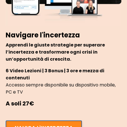
Navigare l'incertezza
Apprendi le giuste strategie per superare
l’incertezza e trasformare ogni crisi in
un’opportunità di crescita.
6 Video Lezioni | 3 Bonus | 3 ore e mezza di
contenuti
Accesso sempre disponibile su dispositivo mobile,
PC e TV
A soli 27€