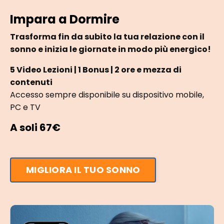
Impara a Dormire
Trasforma fin da subito la tua relazione con il
sonno e inizia le giornate in modo più energico!
5 Video Lezioni | 1 Bonus | 2 ore e mezza di
contenuti
Accesso sempre disponibile su dispositivo mobile,
PC e TV
A soli 67€
MIGLIORA IL TUO SONNO