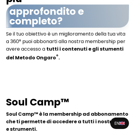
approfondito e
completo?
Se il tuo obiettivo è un miglioramento della tua vita
a 360° puoi abbonarti alla nostra membership per
avere accesso a
tutti i contenuti e gli stumenti
®
del Metodo Ongaro
.
Soul Camp™
Soul Camp™ è la membership ad abbonamento
che ti permette di accedere a tutti i nostri corsi
EN
e strumenti.