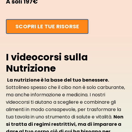
A soli 197€
SCOPRI LE TUE RISORSE
I videocorsi sulla
Nutrizione
La nutrizione è la base del tuo benessere.
Sottolineo spesso che il cibo non è solo carburante,
ma anche informazione e medicina. I nostri
videocorsi ti aiutano a scegliere e combinare gli
alimenti in modo consapevole, per trasformare la
tua tavola in uno strumento di salute e vitalità.
Non
si tratta di regimi restrittivi, ma di imparare a
dare al tuo corpo ciò di cui ha bisogno per