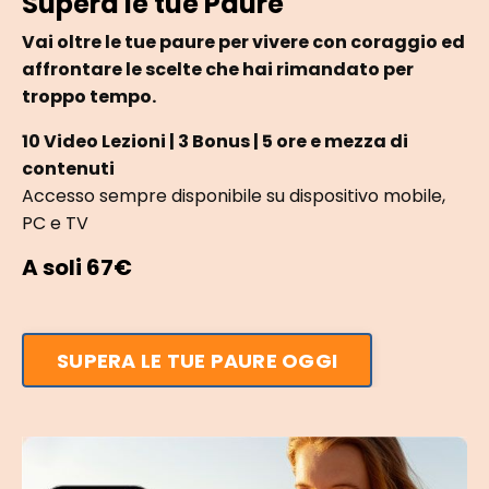
Supera le tue Paure
Vai oltre le tue paure per vivere con coraggio ed
affrontare le scelte che hai rimandato per
troppo tempo.
10 Video Lezioni | 3 Bonus | 5 ore e mezza di
contenuti
Accesso sempre disponibile su dispositivo mobile,
PC e TV
A soli 67€
SUPERA LE TUE PAURE OGGI