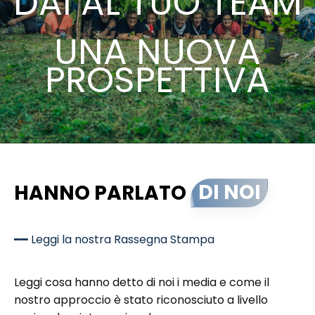
DAI AL TUO TEAM
UNA NUOVA
PROSPETTIVA
HANNO PARLATO
DI NOI
━━ Leggi la nostra Rassegna Stampa
Leggi cosa hanno detto di noi i media e come il
nostro approccio è stato riconosciuto a livello