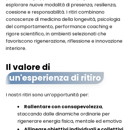
esplorare nuove modalità di presenza, resilienza,
coesione e responsabilità. I ritiri combinano
conoscenze di medicina della longevità, psicologia
del comportamento, performance coaching e
rigore scientifico, in ambienti selezionati che
favoriscono rigenerazione, riflessione e innovazione
interiore.
Il valore di
un'esperienza di ritiro
I nostri ritiri sono un’opportunità per:
Rallentare con consapevolezza
,
staccando dalle dinamiche ordinarie per
rigenerare energia fisica, mentale ed emotiva
Allineare obiettivi individuali e collettivi
,