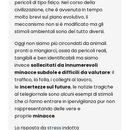
pericoli di tipo fisico. Nel corso della
civilizzazione, che è avvenuta in tempo
molto brevi sul piano evolutivo, il
meccanismo non si è modificato ma gli
stimoli ambientali sono del tutto diversi.
Oggi non siamo più circondati da animali
pronti a mangiarci, ossia da pericoli reali,
tangibili e ben identificabili ma siamo
invece
sollecitati da innumerevoli
minacce subdole e difficili da valutare
: il
traffico, la folla, i colleghi al lavoro,
le
incertezze sul futuro
, le notizie tragiche
al telegiornale sono alcuni esempi di stimoli
che ci fanno entrare in ipervigilanza pur non
rappresentando delle vere e
proprie
minacce
.
La risposta da
stress
indotta