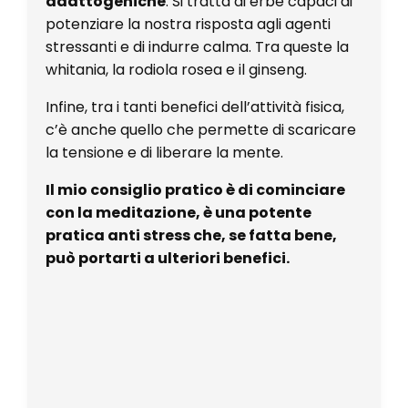
adattogeniche
. Si tratta di erbe capaci di
potenziare la nostra risposta agli agenti
stressanti e di indurre calma. Tra queste la
whitania, la rodiola rosea e il ginseng.
Infine, tra i tanti benefici dell’attività fisica,
c’è anche quello che permette di scaricare
la tensione e di liberare la mente.
Il mio consiglio pratico è di cominciare
con la meditazione, è una potente
pratica anti stress che, se fatta bene,
può portarti a ulteriori benefici.