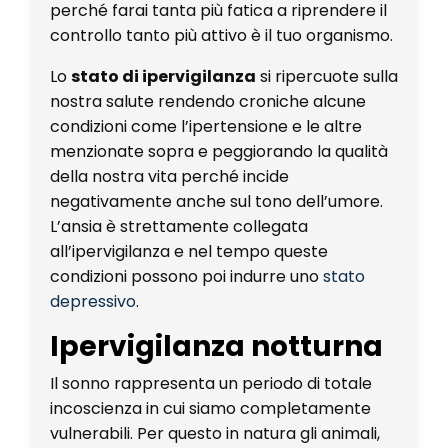
perché farai tanta più fatica a riprendere il
controllo tanto più attivo è il tuo organismo.
Lo
stato di ipervigilanza
si ripercuote sulla
nostra salute rendendo croniche alcune
condizioni come l’ipertensione e le altre
menzionate sopra e peggiorando la qualità
della nostra vita perché incide
negativamente anche sul tono dell’umore.
L’ansia è strettamente collegata
all’ipervigilanza e nel tempo queste
condizioni possono poi indurre uno
stato
depressivo
.
Ipervigilanza notturna
Il sonno rappresenta un periodo di totale
incoscienza in cui siamo completamente
vulnerabili. Per questo in natura gli animali,