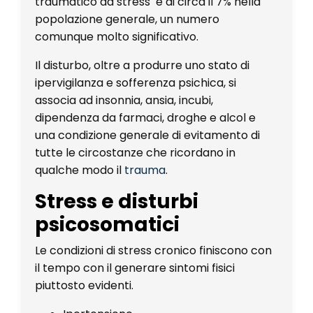
traumatico da stress è di circa il 7% nella
popolazione generale, un numero
comunque molto significativo.
Il disturbo, oltre a produrre uno stato di
ipervigilanza e sofferenza psichica, si
associa ad insonnia, ansia, incubi,
dipendenza da farmaci, droghe e alcol e
una condizione generale di evitamento di
tutte le circostanze che ricordano in
qualche modo il
trauma
.
Stress e disturbi
psicosomatici
Le condizioni di stress cronico finiscono con
il tempo con il generare sintomi fisici
piuttosto evidenti.