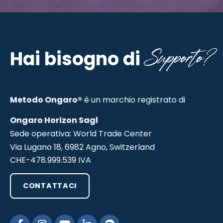
Supporto?
Hai bisogno di
Metodo Ongaro®
è un marchio registrato di
Ongaro Horizon Sagl
Sede operativa: World Trade Center
Via Lugano 18, 6982 Agno, Switzerland
CHE-478.999.539 IVA
CONTATTACI