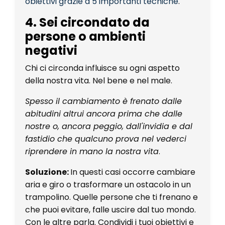
obiettivi grazie a 5 importanti tecniche
.
4. Sei circondato da
persone o ambienti
negativi
Chi ci circonda influisce su ogni aspetto
della nostra vita. Nel bene e nel male.
Spesso il cambiamento è frenato dalle
abitudini altrui ancora prima che dalle
nostre o, ancora peggio, dall'invidia e dal
fastidio che qualcuno prova nel vederci
riprendere in mano la nostra vita
.
Soluzione:
In questi casi occorre cambiare
aria e giro o trasformare un ostacolo in un
trampolino. Quelle persone che ti frenano e
che puoi evitare, falle uscire dal tuo mondo.
Con le altre parla. Condividi i tuoi obiettivi e