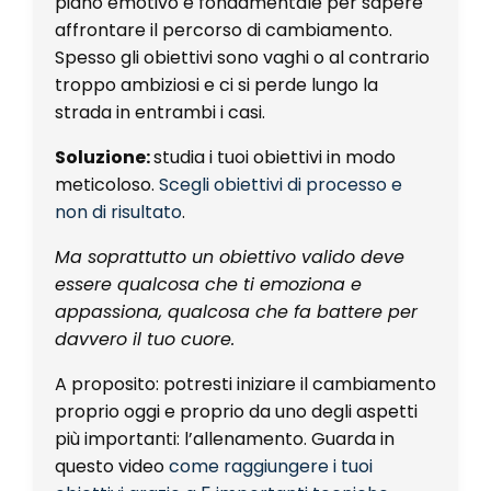
piano emotivo è fondamentale per sapere
affrontare il percorso di cambiamento.
Spesso gli obiettivi sono vaghi o al contrario
troppo ambiziosi e ci si perde lungo la
strada in entrambi i casi.
Soluzione:
studia i tuoi obiettivi in modo
meticoloso.
Scegli obiettivi di processo e
non di risultato
.
Ma soprattutto un obiettivo valido deve
essere qualcosa che ti emoziona e
appassiona, qualcosa che fa battere per
davvero il tuo cuore.
A proposito: potresti iniziare il cambiamento
proprio oggi e proprio da uno degli aspetti
più importanti: l’allenamento. Guarda in
questo video
come raggiungere i tuoi