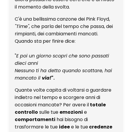
il momento della svolta.
C'è una bellissima canzone dei Pink Floyd,
"Time",
che parla del tempo che passa, dei
rimpianti, dei cambiamenti mancati.
Quando sta per finire dice:
"
E poi un giorno scopri che sono passati
dieci anni
Nessuno ti ha detto quando scattare, hai
mancato il
via!
".
Quante volte capita di voltarsi a guardare
indietro nel tempo e scorgere anni di
occasioni mancate? Per avere il
totale
controllo
sulle tue
emozioni
e
comportamenti
hai bisogno di
trasformare le tue
idee
e le tue
credenze