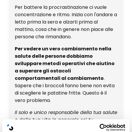
Per battere la procrastinazione ci vuole
concentrazione e ritmo. Inizia con l'andare a
letto prima la sera e alzarti prima al
mattino, cosa che in genere non piace alle
persone che rimandano.
Per vedere un vero cambiamento nella
salute delle persone dobbiamo
sviluppare metodi operativi che aiutino
a superare gli ostacoli
comportamentali al cambiamento
.
Sapere che i broccoli fanno bene non evita
di scegliere le patatine fritte. Questo è il
vero problema.
Il solo e unico responsabile della tua salute
e della tua vita in generale sei tu.
Tu devi sapere come gestirla. Puoi decidere