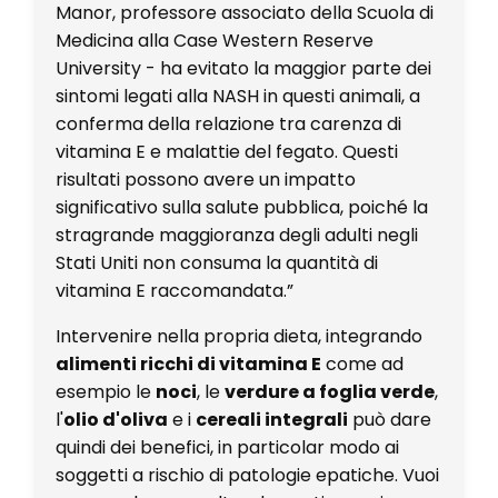
Manor, professore associato della Scuola di
Medicina alla Case Western Reserve
University - ha evitato la maggior parte dei
sintomi legati alla NASH in questi animali, a
conferma della relazione tra carenza di
vitamina E e malattie del fegato. Questi
risultati possono avere un impatto
significativo sulla salute pubblica, poiché la
stragrande maggioranza degli adulti negli
Stati Uniti non consuma la quantità di
vitamina E raccomandata.”
Intervenire nella propria dieta, integrando
alimenti ricchi di vitamina E
come ad
esempio le
noci
, le
verdure a foglia verde
,
l'
olio d'oliva
e i
cereali integrali
può dare
quindi dei benefici, in particolar modo ai
soggetti a rischio di patologie epatiche. Vuoi