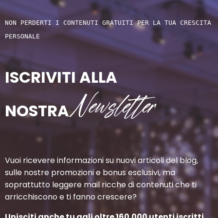
NON PERDERTI I CONTENUTI GRATUITI PER LA TUA CRESCITA 
PERSONALE
ISCRIVITI ALLA
Newsletter
NOSTRA
Vuoi ricevere informazioni su nuovi articoli del blog,
sulle nostre promozioni e bonus esclusivi, ma
soprattutto leggere mail ricche di contenuti che ti
arricchiscono e ti fanno crescere?
Unisciti anche tu agli oltre 160.000 utenti iscritti