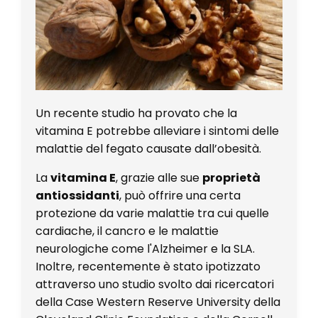
Un recente studio ha provato che la
vitamina E potrebbe alleviare i sintomi delle
malattie del fegato causate dall’obesità.
La
vitamina E
, grazie alle sue
proprietà
antiossidanti
, può offrire una certa
protezione da varie malattie tra cui quelle
cardiache, il cancro e le malattie
neurologiche come l'Alzheimer e la SLA.
Inoltre, recentemente è stato ipotizzato
attraverso uno studio svolto dai ricercatori
della Case Western Reserve University della