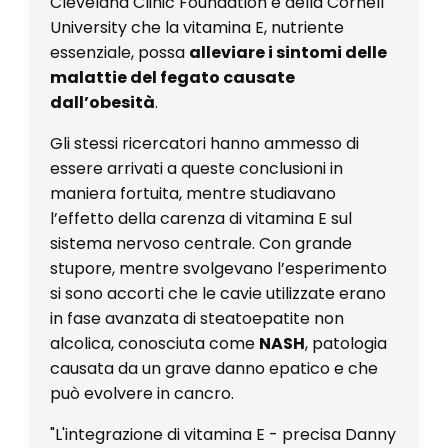
Cleveland Clinic Foundation e della Cornell
University che la vitamina E, nutriente
essenziale, possa
alleviare i sintomi delle
malattie del fegato causate
dall’obesità
.
Gli stessi ricercatori hanno ammesso di
essere arrivati a queste conclusioni in
maniera fortuita, mentre studiavano
l’effetto della carenza di vitamina E sul
sistema nervoso centrale. Con grande
stupore, mentre svolgevano l’esperimento
si sono accorti che le cavie utilizzate erano
in fase avanzata di steatoepatite non
alcolica, conosciuta come
NASH
, patologia
causata da un grave danno epatico e che
può evolvere in cancro.
"L'integrazione di vitamina E - precisa Danny