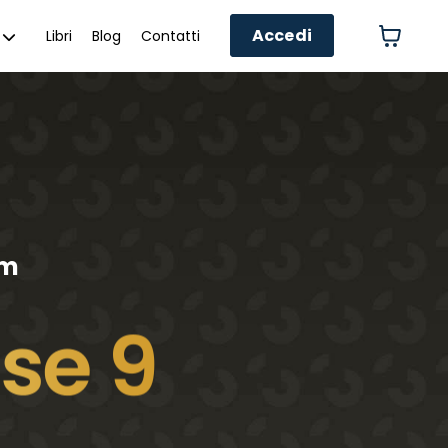
Accedi
Libri
Blog
Contatti
am