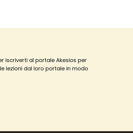
er iscriverti al portale Akesios
per
 le lezioni dal loro portale in modo