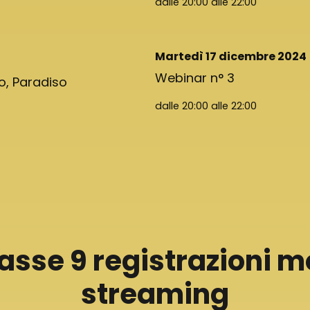
dalle 20:00 alle 22:00
Martedì 17 dicembre 2024
Webinar n° 3
no, Paradiso
dalle 20:00 alle 22:00
sse 9 registrazioni mo
streaming