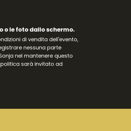
o o le foto dallo schermo.
izioni di vendita dell'evento,
registrare nessuna parte
 e Sonja nel mantenere questo
politica sarà invitato ad