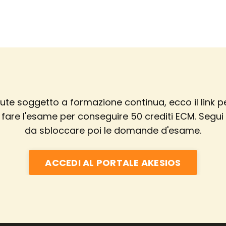
alute soggetto a formazione continua,
ecco il link p
i fare l'esame
per conseguire 50 crediti ECM
. Segui
da sbloccare poi le domande d'esame.
ACCEDI AL PORTALE AKESIOS