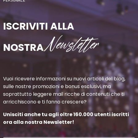
PERSONALE
ISCRIVITI ALLA
Newsletter
NOSTRA
Vuoi ricevere informazioni su nuovi articoli del blog,
sulle nostre promozioni e bonus esclusivi, ma
soprattutto leggere mail ricche di contenuti che ti
arricchiscono e ti fanno crescere?
Unisciti anche tu agli oltre 160.000 utenti iscritti
ora alla nostra Newsletter!