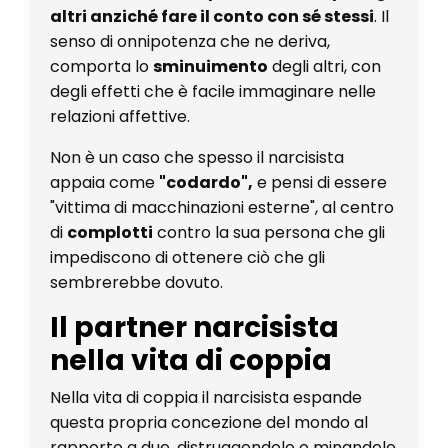
altri anziché fare il conto con sé stessi
. Il
senso di onnipotenza che ne deriva,
comporta lo
sminuimento
degli altri, con
degli effetti che è facile immaginare nelle
relazioni affettive.
Non è un caso che spesso il narcisista
appaia come
"codardo",
e pensi di essere
"vittima di macchinazioni esterne", al centro
di
complotti
contro la sua persona che gli
impediscono di ottenere ciò che gli
sembrerebbe dovuto.
Il partner narcisista
nella vita di coppia
Nella vita di coppia il narcisista espande
questa propria concezione del mondo al
rapporto a due, distruggendolo o minandolo