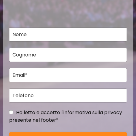
Ho letto e accetto l'informativa sulla privacy
presente nel footer*