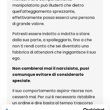
manipolatorio può illuderti che dietro
quell'atteggiamento sprezzante,
effettivamente possa esserci una persona
di grande valore.
Potresti essere indotto o indotta a stare
dalla sua parte, a spalleggiarlo, fino a che
non ti rendi conto che sei diventato una
fabbrica di attenzioni che ingigantisce il suo
ego.
Non cambierai mai il narcisista, puoi
comunque evitare di considerarlo
speciale.
Il suo comportamento aspira-risorse non
cesserà mai. Per cui è necessario ristabilire
un ordine e dire basta al tempo trascorso
per accontentare la sua megalomania o il