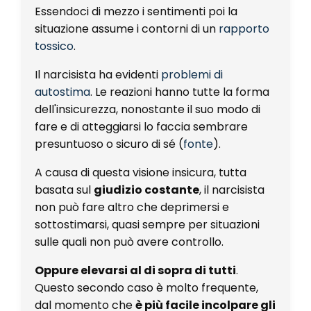
Essendoci di mezzo i sentimenti poi la
situazione assume i contorni di un
rapporto
tossico
.
Il narcisista ha evidenti
problemi di
autostima
. Le reazioni hanno tutte la forma
dell'insicurezza, nonostante il suo modo di
fare e di atteggiarsi lo faccia sembrare
presuntuoso o sicuro di sé (
fonte
).
A causa di questa visione insicura, tutta
basata sul
giudizio costante
, il narcisista
non può fare altro che deprimersi e
sottostimarsi, quasi sempre per situazioni
sulle quali non può avere controllo.
Oppure elevarsi al di sopra di tutti
.
Questo secondo caso è molto frequente,
dal momento che
è più facile incolpare gli