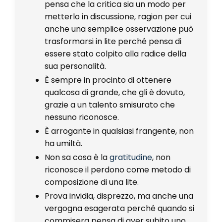
pensa che la critica sia un modo per
metterlo in discussione, ragion per cui
anche una semplice osservazione può
trasformarsi in lite perché pensa di
essere stato colpito alla radice della
sua personalità.
È sempre in procinto di ottenere
qualcosa di grande, che gli è dovuto,
grazie a un talento smisurato che
nessuno riconosce.
È arrogante in qualsiasi frangente, non
ha umiltà.
Non sa cosa è la
gratitudine
, non
riconosce il perdono come metodo di
composizione di una lite.
Prova invidia, disprezzo, ma anche una
vergogna esagerata perché quando si
commisera pensa di aver subito uno