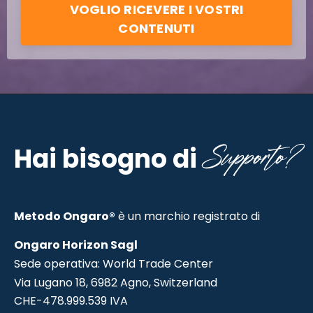
VOGLIO RICEVERE I VOSTRI
CONTENUTI
Supporto?
Hai bisogno di
Metodo Ongaro®
è un marchio registrato di
Ongaro Horizon Sagl
Sede operativa: World Trade Center
Via Lugano 18, 6982 Agno, Switzerland
CHE-478.999.539 IVA