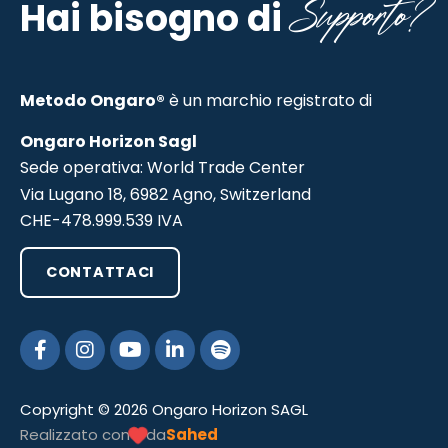
Supporto?
Hai bisogno di
Metodo Ongaro®
è un marchio registrato di
Ongaro Horizon Sagl
Sede operativa: World Trade Center
Via Lugano 18, 6982 Agno, Switzerland
CHE-478.999.539 IVA
CONTATTACI
Copyright © 2026 Ongaro Horizon SAGL
Realizzato con
da
Sahed