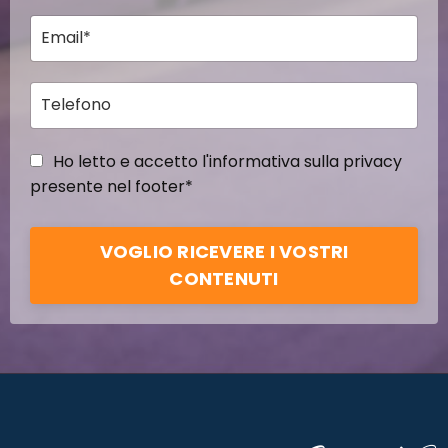
Ho letto e accetto l'informativa sulla privacy
presente nel footer*
VOGLIO RICEVERE I VOSTRI
CONTENUTI