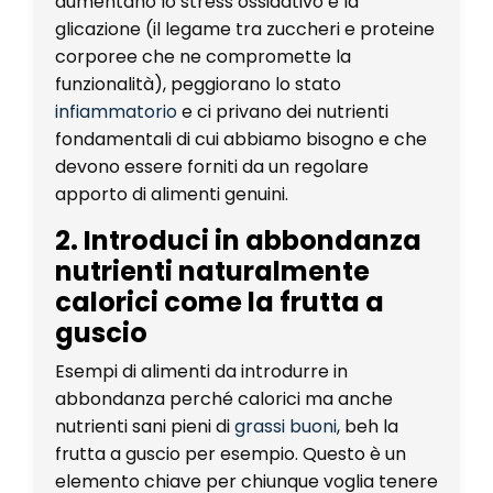
aumentano lo stress ossidativo e la
glicazione (il legame tra zuccheri e proteine
corporee che ne compromette la
funzionalità), peggiorano lo stato
infiammatorio
e ci privano dei nutrienti
fondamentali di cui abbiamo bisogno e che
devono essere forniti da un regolare
apporto di alimenti genuini.
2. Introduci in abbondanza
nutrienti naturalmente
calorici come la frutta a
guscio
Esempi di alimenti da introdurre in
abbondanza perché calorici ma anche
nutrienti sani pieni di
grassi buoni
, beh la
frutta a guscio per esempio. Questo è un
elemento chiave per chiunque voglia tenere