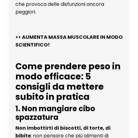
che provoca delle disfunzioni ancora
peggiori.
>> AUMENTA MASSA MUSCOLARE IN MODO
SCIENTIFICO!
Come prendere peso in
modo efficace: 5
consigli da mettere
subito in pratica
1. Non mangiare cibo
spazzatura
Non imbottirti di biscotti, di torte, di
bibite
; non pensare che più alimenti di