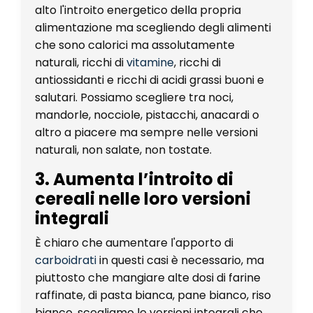
alto l'introito energetico della propria
alimentazione ma scegliendo degli alimenti
che sono calorici ma assolutamente
naturali, ricchi di
vitamine
, ricchi di
antiossidanti e ricchi di acidi grassi buoni e
salutari. Possiamo scegliere tra noci,
mandorle, nocciole, pistacchi, anacardi o
altro a piacere ma sempre nelle versioni
naturali, non salate, non tostate.
3. Aumenta l’introito di
cereali nelle loro versioni
integrali
È chiaro che aumentare l'apporto di
carboidrati
in questi casi è necessario, ma
piuttosto che mangiare alte dosi di farine
raffinate, di pasta bianca, pane bianco, riso
bianco, scegliamo le versioni integrali che