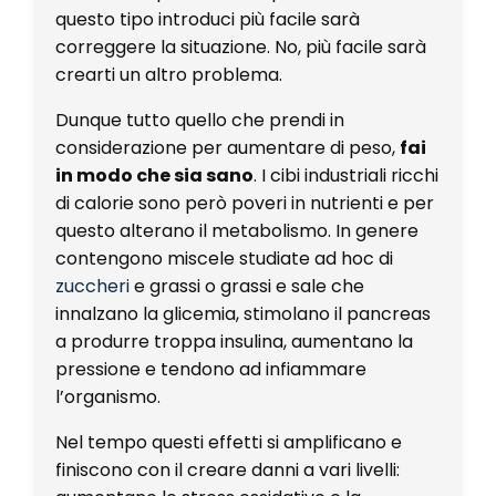
questo tipo introduci più facile sarà
correggere la situazione. No, più facile sarà
crearti un altro problema.
Dunque tutto quello che prendi in
considerazione per aumentare di peso,
fai
in modo che sia sano
. I cibi industriali ricchi
di calorie sono però poveri in nutrienti e per
questo alterano il metabolismo. In genere
contengono miscele studiate ad hoc di
zuccheri
e grassi o grassi e sale che
innalzano la glicemia, stimolano il pancreas
a produrre troppa insulina, aumentano la
pressione e tendono ad infiammare
l’organismo.
Nel tempo questi effetti si amplificano e
finiscono con il creare danni a vari livelli: