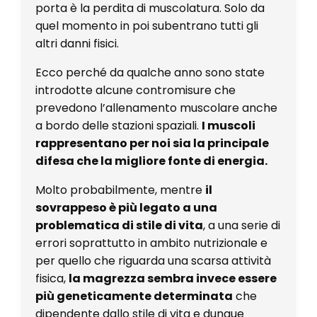
porta è la perdita di muscolatura. Solo da
quel momento in poi subentrano tutti gli
altri danni fisici.
Ecco perché da qualche anno sono state
introdotte alcune contromisure che
prevedono l’allenamento muscolare anche
a bordo delle stazioni spaziali.
I muscoli
rappresentano per noi sia la principale
difesa che la migliore fonte di energia.
Molto probabilmente, mentre
il
sovrappeso è più legato a una
problematica di stile di vita
, a una serie di
errori soprattutto in ambito nutrizionale e
per quello che riguarda una scarsa attività
fisica,
la magrezza sembra invece essere
più geneticamente determinata
che
dipendente dallo stile di vita e dunque