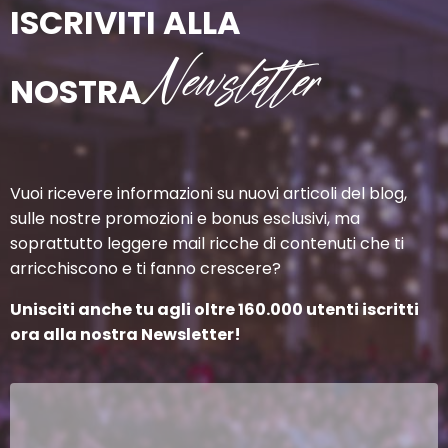
ISCRIVITI ALLA
Newsletter
NOSTRA
Vuoi ricevere informazioni su nuovi articoli del blog,
sulle nostre promozioni e bonus esclusivi, ma
soprattutto leggere mail ricche di contenuti che ti
arricchiscono e ti fanno crescere?
Unisciti anche tu agli oltre 160.000 utenti iscritti
ora alla nostra Newsletter!