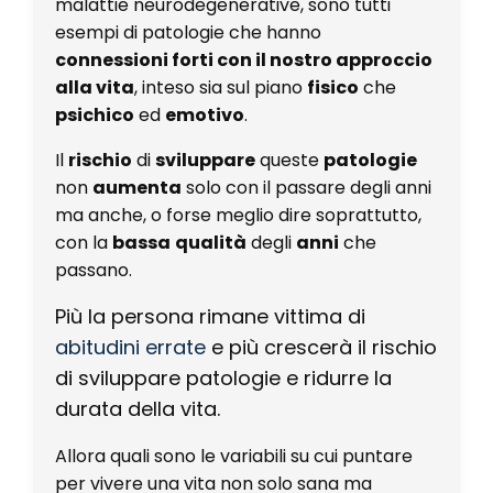
malattie neurodegenerative, sono tutti
esempi di patologie che hanno
connessioni forti con il nostro approccio
alla vita
, inteso sia sul piano
fisico
che
psichico
ed
emotivo
.
Il
rischio
di
sviluppare
queste
patologie
non
aumenta
solo con il passare degli anni
ma anche, o forse meglio dire soprattutto,
con la
bassa
qualità
degli
anni
che
passano.
Più la persona rimane vittima di
abitudini errate
e più crescerà il rischio
di sviluppare patologie e ridurre la
durata della vita.
Allora quali sono le variabili su cui puntare
per vivere una vita non solo sana ma