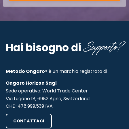
Supporto?
Hai bisogno di
Metodo Ongaro®
è un marchio registrato di
Ongaro Horizon Sagl
Sede operativa: World Trade Center
Via Lugano 18, 6982 Agno, Switzerland
CHE-478.999.539 IVA
CONTATTACI