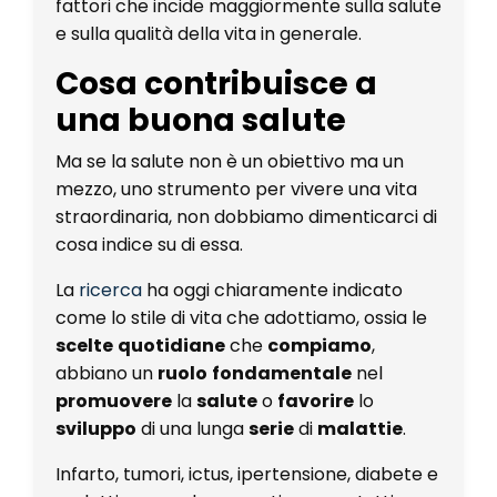
fattori che incide maggiormente sulla salute
e sulla qualità della vita in generale.
Cosa contribuisce a
una buona salute
Ma se la salute non è un obiettivo ma un
mezzo, uno strumento per vivere una vita
straordinaria, non dobbiamo dimenticarci di
cosa indice su di essa.
La
ricerca
ha oggi chiaramente indicato
come lo stile di vita che adottiamo, ossia le
scelte
quotidiane
che
compiamo
,
abbiano un
ruolo
fondamentale
nel
promuovere
la
salute
o
favorire
lo
sviluppo
di una lunga
serie
di
malattie
.
Infarto, tumori, ictus, ipertensione, diabete e