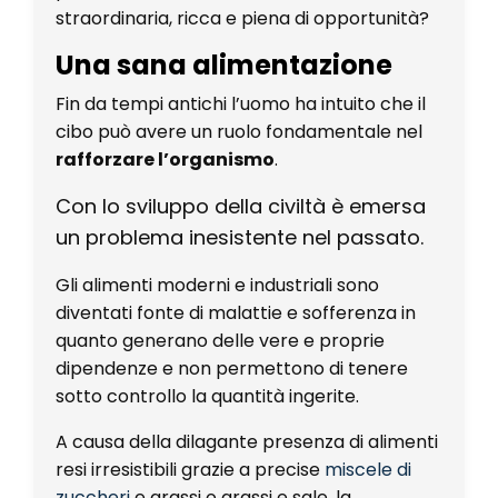
straordinaria, ricca e piena di opportunità?
Una sana alimentazione
Fin da tempi antichi l’uomo ha intuito che il
cibo può avere un ruolo fondamentale nel
rafforzare l’organismo
.
Con lo sviluppo della civiltà è emersa
un problema inesistente nel passato.
Gli alimenti moderni e industriali sono
diventati fonte di malattie e sofferenza in
quanto generano delle vere e proprie
dipendenze e non permettono di tenere
sotto controllo la quantità ingerite.
A causa della dilagante presenza di alimenti
resi irresistibili grazie a precise
miscele di
zuccheri
e grassi o grassi e sale, la