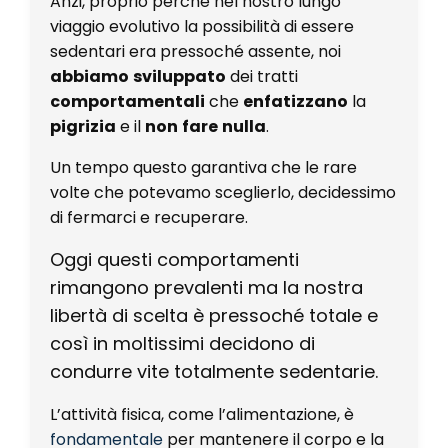
Anzi, proprio perché nel nostro lungo
viaggio evolutivo la possibilità di essere
sedentari era pressoché assente, noi
abbiamo
sviluppato
dei tratti
comportamentali
che
enfatizzano
la
pigrizia
e il
non
fare
nulla
.
Un tempo questo garantiva che le rare
volte che potevamo sceglierlo, decidessimo
di fermarci e recuperare.
Oggi questi comportamenti
rimangono prevalenti ma la nostra
libertà di scelta è pressoché totale e
così in moltissimi decidono di
condurre vite totalmente sedentarie.
L’attività fisica, come l’alimentazione, è
fondamentale
per mantenere il corpo e la