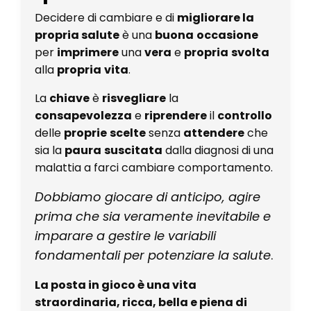
Decidere di cambiare e di
migliorare la
propria salute
è una
buona
occasione
per
imprimere
una
vera
e
propria
svolta
alla
propria
vita
.
La
chiave
è
risvegliare
la
consapevolezza
e
riprendere
il
controllo
delle
proprie
scelte
senza
attendere
che
sia la
paura
suscitata
dalla diagnosi di una
malattia a farci cambiare comportamento.
Dobbiamo giocare di anticipo, agire
prima che sia veramente inevitabile e
imparare a gestire le variabili
fondamentali per potenziare la salute
.
La posta in gioco è una vita
straordinaria, ricca, bella e piena di