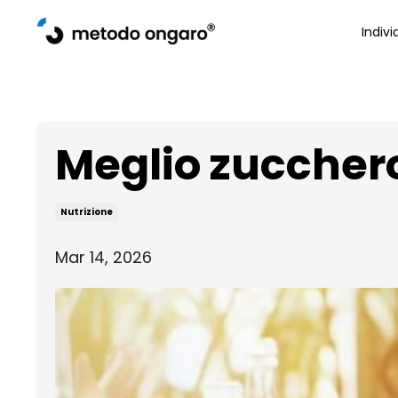
Indivi
Meglio zucchero
Nutrizione
Mar 14, 2026