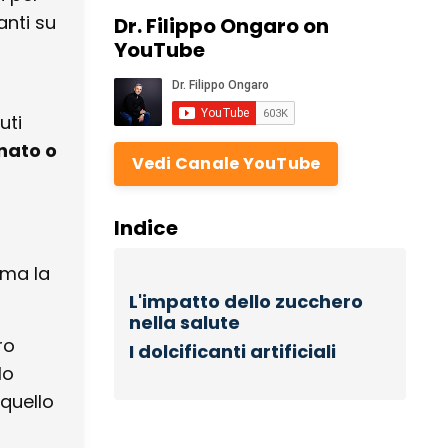
anti su
Dr. Filippo Ongaro on
YouTube
uti
nato o
Vedi Canale YouTube
Indice
ma la
L'impatto dello zucchero
nella salute
ro
I dolcificanti artificiali
lo
quello