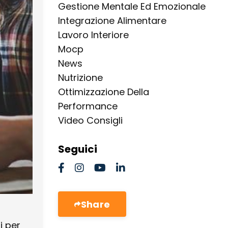
Gestione Mentale Ed Emozionale
Integrazione Alimentare
Lavoro Interiore
Mocp
News
Nutrizione
Ottimizzazione Della
Performance
Video Consigli
Seguici
Share
i per