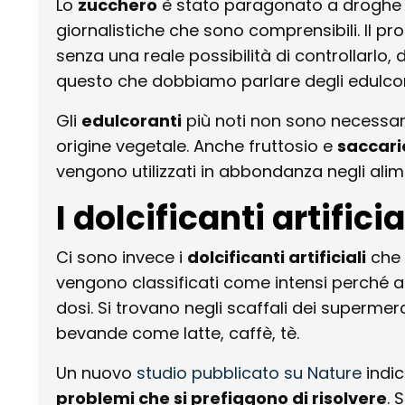
Lo
zucchero
è stato paragonato a droghe s
giornalistiche che sono comprensibili. Il pr
senza una reale possibilità di controllarlo,
questo che dobbiamo parlare degli edulcor
Gli
edulcoranti
più noti non sono necessari
origine vegetale. Anche fruttosio e
saccari
vengono utilizzati in abbondanza negli alim
I dolcificanti artificia
Ci sono invece i
dolcificanti artificiali
che 
vengono classificati come intensi perché 
dosi. Si trovano negli scaffali dei superme
bevande come latte, caffè, tè.
Un nuovo
studio pubblicato su Nature
indic
problemi che si prefiggono di risolvere
. 