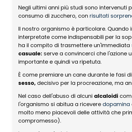
Negli ultimi anni più studi sono intervenut
consumo di zucchero, con
risultati sorpren
Il nostro organismo è particolare. Quando
interpretate come indispensabili per la sop
ha il compito di trasmettere un'immediata
casuale:
serve a convincerci che l'azione ut
importante e quindi va ripetuta.
È come premiare un cane durante le fasi di
sesso,
decisivo per la procreazione, ma an
Nel caso dell'abuso di alcuni
alcaloidi
come
l'organismo si abitua a ricevere
dopamina
molto meno piacevoli delle attività che pri
compromesso).