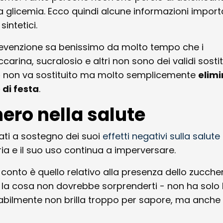
la glicemia. Ecco quindi alcune informazioni import
sintetici.
prevenzione sa benissimo da molto tempo che i
ina, sucralosio e altri non sono dei validi sostit
o
non va sostituito ma molto semplicemente
elimi
 di festa
.
ero nella salute
dati a sostegno dei suoi
effetti negativi sulla salute
a e il suo uso continua a imperversare.
conto è quello relativo alla presenza dello zucche
 la cosa non dovrebbe sorprenderti - non ha solo 
abilmente non brilla troppo per sapore, ma anche 