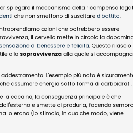
i per spiegare il meccanismo della ricompensa legat
denti
che non smettono di suscitare
dibattito
.
 intraprendiamo azioni che potrebbero essere
ravvivenza, il cervello mette in circolo la dopamin
sensazione di benessere e felicità
. Questo rilascio
ile alla
sopravvivenza
alla quale si accompagna
 addestramento. L'esempio più noto è sicuramente
che assumere energia sotto forma di carboidrati.
 la cocaina, la conseguenza principale è che
dall'esterno e smette di produrla, facendo sembr
ma lo erano (lo stimolo, in qualche modo, viene