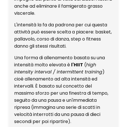
anche ad eliminare il famigerato grasso
viscerale.
L'intensità la fa da padrona per cui questa
attività può essere scelta a piacere: basket,
pallavolo, corso di danza, step o fitness
danno gli stessi risultati.
Una forma di allenamento basata su una
intensità molto elevata è
l'HIIT
(
high
intensity interval / intermittent training
)
cioè allenamento ad alta intensità ed
intervalli. È basato sul concetto del
massimo sforzo per una finestra di tempo,
seguito da una pausa e un'immediata
ripresa (immagina una serie di scatti in
velocità interrotti da una pausa di dieci
secondi per poi ripartire).