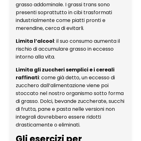
grasso addominale. I grassi trans sono
presenti soprattutto in cibi trasformati
industrialmente come piatti pronti e
merendine, cerca di evitarli.
Limita l’alcool
: il suo consumo aumenta il
rischio di accumulare grasso in eccesso
intorno alla vita.
Limita gli zuccheri semplici e i cereali
raffinati
: come già detto, un eccesso di
zucchero dall’alimentazione viene poi
stoccato nel nostro organismo sotto forma
di grasso. Dolci, bevande zuccherate, succhi
di frutta, pane e pasta nelle versioni non
integrali dovrebbero essere ridotti
drasticamente o eliminati.
Gli esercizi per