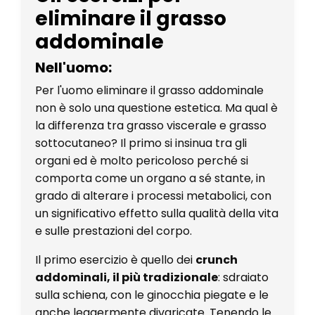
eliminare il grasso
addominale
Nell'uomo:
Per l'uomo eliminare il grasso addominale
non è solo una questione estetica. Ma qual è
la differenza tra grasso viscerale e grasso
sottocutaneo? Il primo si insinua tra gli
organi ed è molto pericoloso perché si
comporta come un organo a sé stante, in
grado di alterare i processi metabolici, con
un significativo effetto sulla qualità della vita
e sulle prestazioni del corpo.
Il primo esercizio è quello dei
crunch
addominali, il più tradizionale
: sdraiato
sulla schiena, con le ginocchia piegate e le
anche leggermente divaricate. Tenendo le