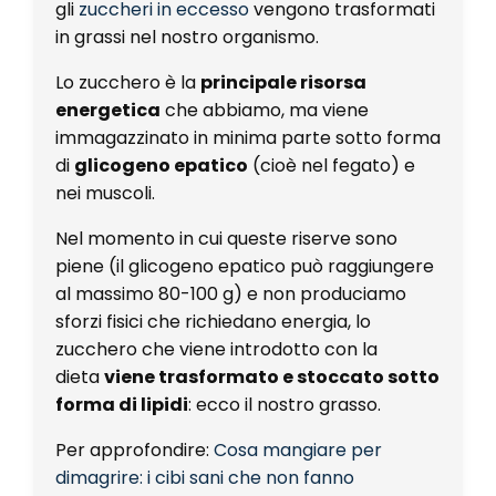
gli
zuccheri in eccesso
vengono trasformati
in grassi nel nostro organismo.
Lo zucchero è la
principale risorsa
energetica
che abbiamo, ma viene
immagazzinato in minima parte sotto forma
di
glicogeno epatico
(cioè nel fegato) e
nei muscoli.
Nel momento in cui queste riserve sono
piene (il glicogeno epatico può raggiungere
al massimo 80-100 g) e non produciamo
sforzi fisici che richiedano energia, lo
zucchero che viene introdotto con la
dieta
viene trasformato e stoccato sotto
forma di lipidi
: ecco il nostro grasso.
Per approfondire:
Cosa mangiare per
dimagrire: i cibi sani che non fanno