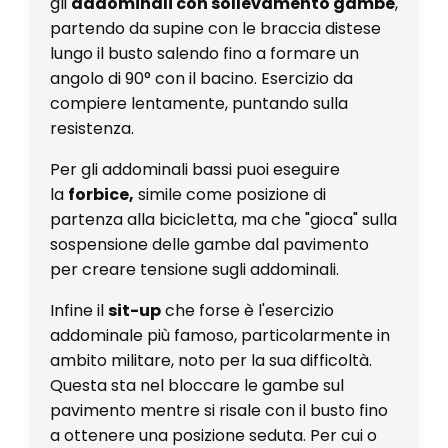
gli
addominali con sollevamento gambe
,
partendo da supine con le braccia distese
lungo il busto salendo fino a formare un
angolo di 90° con il bacino. Esercizio da
compiere lentamente, puntando sulla
resistenza.
Per gli addominali bassi puoi eseguire
la
forbice,
simile come posizione di
partenza alla bicicletta, ma che "gioca" sulla
sospensione delle gambe dal pavimento
per creare tensione sugli addominali.
Infine il
sit-up
che forse è l'esercizio
addominale più famoso, particolarmente in
ambito militare, noto per la sua difficoltà.
Questa sta nel bloccare le gambe sul
pavimento mentre si risale con il busto fino
a ottenere una posizione seduta. Per cui o