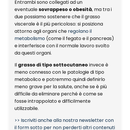
Entrambi sono collegati ad un
eventuale
sovrappeso o obesità
, ma tra i
due possiamo sostenere che il grasso
viscerale è il più pericoloso: si posiziona
attorno agli organi che
regolano il
metabolismo
(come il fegato e il pancreas)
e interferisce con il normale lavoro svolto
da questi organi.
Il
grasso di tipo sottocutaneo
invece è
meno connesso con le patologie di tipo
metabolico e potremmo quindi definirlo
meno grave per la salute, anche se è più
difficile da eliminare perché è come se
fosse intrappolato e difficilmente
utilizzabile.
>> Iscriviti anche alla nostra newsletter con
il form sotto per non perderti altri contenuti