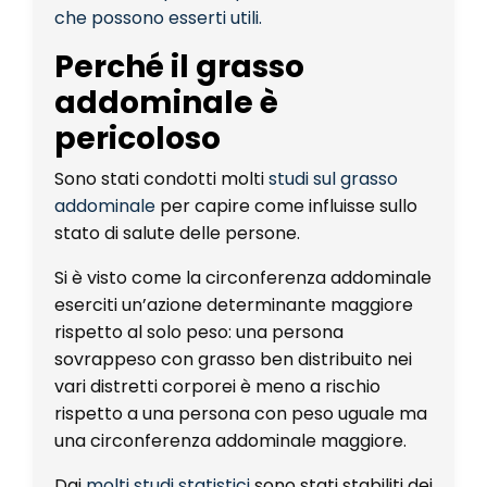
che possono esserti utili.
Perché il grasso
addominale è
pericoloso
Sono stati condotti molti
studi sul grasso
addominale
per capire come influisse sullo
stato di salute delle persone.
Si è visto come la circonferenza addominale
eserciti un’azione determinante maggiore
rispetto al solo peso: una persona
sovrappeso con grasso ben distribuito nei
vari distretti corporei è meno a rischio
rispetto a una persona con peso uguale ma
una circonferenza addominale maggiore.
Dai
molti studi statistici
sono stati stabiliti dei