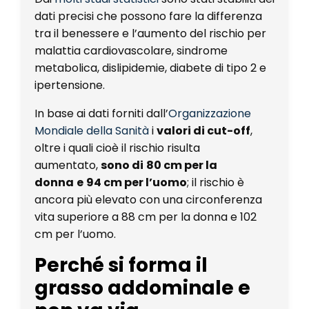
dati precisi che possono fare la differenza
tra il benessere e l’aumento del rischio per
malattia cardiovascolare, sindrome
metabolica, dislipidemie, diabete di tipo 2 e
ipertensione.
In base ai dati forniti dall’
Organizzazione
Mondiale della Sanità
i
valori di cut-off
,
oltre i quali cioè il rischio risulta
aumentato,
sono di
80 cm per la
donna
e
94 cm per l’uomo
; il rischio è
ancora più elevato con una circonferenza
vita superiore a 88 cm per la donna e 102
cm per l’uomo.
Perché si forma il
grasso addominale e