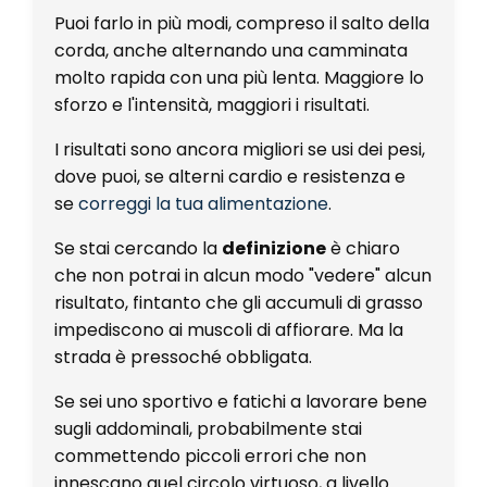
Puoi farlo in più modi, compreso il salto della
corda, anche alternando una camminata
molto rapida con una più lenta. Maggiore lo
sforzo e l'intensità, maggiori i risultati.
I risultati sono ancora migliori se usi dei pesi,
dove puoi, se alterni cardio e resistenza e
se
correggi la tua alimentazione
.
Se stai cercando la
definizione
è chiaro
che non potrai in alcun modo "vedere" alcun
risultato, fintanto che gli accumuli di grasso
impediscono ai muscoli di affiorare. Ma la
strada è pressoché obbligata.
Se sei uno sportivo e fatichi a lavorare bene
sugli addominali, probabilmente stai
commettendo piccoli errori che non
innescano quel circolo virtuoso, a livello