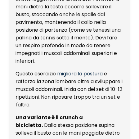
mani dietro la testa occorre sollevare il
busto, staccando anche le spalle dal
pavimento, mantenendo il collo nella
posizione di partenza (come se tenessi una
pallina da tennis sotto il mento). Devi fare
un respiro profondo in modo da tenere
impegnati i muscoli addominali superiori e
inferiori.
Questo esercizio
migliora la postura
e
rafforza la zona lombare oltre a sviluppare i
muscoli addominali. Inizia con dei set di 10-12
ripetizioni. Non riposare troppo tra un set e
l'altro.
Una variante è il crunch a
bicicletta.
Dalla stessa posizione supina
solleva il busto con le mani poggiate dietro