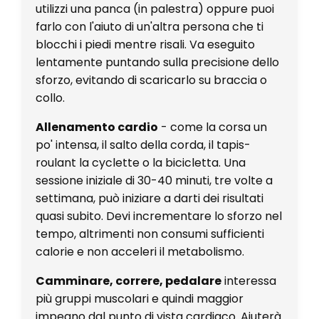
utilizzi una panca (in palestra) oppure puoi
farlo con l'aiuto di un'altra persona che ti
blocchi i piedi mentre risali. Va eseguito
lentamente puntando sulla precisione dello
sforzo, evitando di scaricarlo su braccia o
collo.
Allenamento cardio
- come la corsa un
po' intensa, il salto della corda, il tapis-
roulant la cyclette o la bicicletta. Una
sessione iniziale di 30-40 minuti, tre volte a
settimana, può iniziare a darti dei risultati
quasi subito. Devi incrementare lo sforzo nel
tempo, altrimenti non consumi sufficienti
calorie e non acceleri il metabolismo.
Camminare, correre, pedalare
interessa
più gruppi muscolari e quindi maggior
impegno dal punto di vista cardiaco. Aiuterà