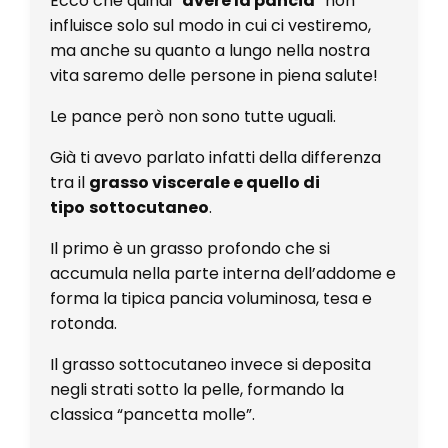
Ecco che quindi “
avere la pancia
” non
influisce solo sul modo in cui ci vestiremo,
ma anche su quanto a lungo nella nostra
vita saremo delle persone in piena salute!
Le pance però non sono tutte uguali.
Già ti avevo parlato infatti della differenza
tra il
grasso viscerale e quello di
tipo
sottocutaneo
.
Il primo è un grasso profondo che si
accumula nella parte interna dell’addome e
forma la tipica pancia voluminosa, tesa e
rotonda.
Il grasso sottocutaneo invece si deposita
negli strati sotto la pelle, formando la
classica “pancetta molle”.