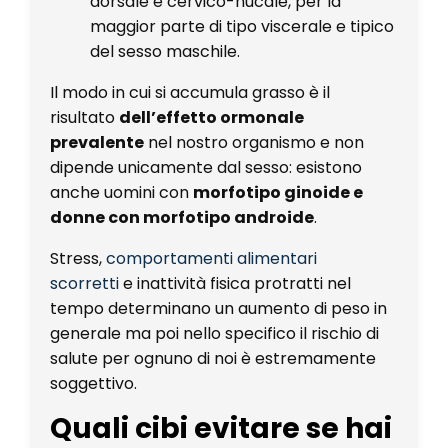
dorsale e cervico-nucale, per la
maggior parte di tipo viscerale e tipico
del sesso maschile.
Il modo in cui si accumula grasso è il
risultato
dell’effetto ormonale
prevalente
nel nostro organismo e non
dipende unicamente dal sesso: esistono
anche uomini con
morfotipo ginoide e
donne con morfotipo androide
.
Stress,
comportamenti alimentari
scorretti
e inattività fisica protratti nel
tempo determinano un aumento di peso in
generale ma poi nello specifico il rischio di
salute per ognuno di noi è estremamente
soggettivo.
Quali cibi evitare se hai