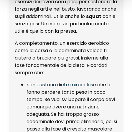
esercizi dei lavori con i pesi, per sostenere la
forza negli arti e nel busto, lavorando anche
sugli addominali. Utile anche lo
squat
con e
senza pesi. Un esercizio particolarmente
utile è quello con la pressa.
A completamento, un esercizio aerobico
come la corsa o la camminata veloce ti
aiuterà a bruciare più grassi, insieme alla
fase fondamentale della dieta. Ricordati
sempre che:
non esistono diete miracolose
che ti
fanno perdere tanto peso in poco
tempo. Se vuoi sviluppare il corpo devi
comunque avere una nutrizione
adeguata. Se hai troppo grasso
addominale devi prima eliminarlo, poi si
passa alla fase di crescita muscolare