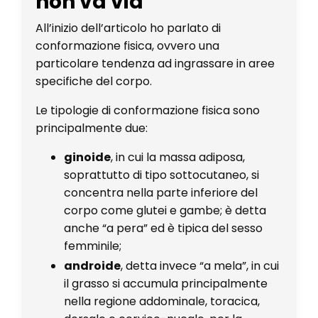
non va via
All’inizio dell’articolo ho parlato di
conformazione fisica, ovvero una
particolare tendenza ad ingrassare in aree
specifiche del corpo.
Le tipologie di conformazione fisica sono
principalmente due:
ginoide
, in cui la massa adiposa,
soprattutto di tipo sottocutaneo, si
concentra nella parte inferiore del
corpo come glutei e gambe; è detta
anche “a pera” ed è tipica del sesso
femminile;
androide
, detta invece “a mela”, in cui
il grasso si accumula principalmente
nella regione addominale, toracica,