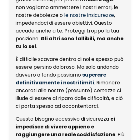
non vogliamo ammettere i nostri errori, le
nostre debolezze o
le nostre insicurezze
,
impedendoci di essere obiettivi. Questo
accade anche a te. Proteggi troppo la tua
posizione.
Gli altri sono fallibili, ma anche
tu lo sei
.
È difficile scavare dentro di noi e spesso può
essere persino doloroso. Ma solo andando
davvero a fondo possiamo
superare
definitivamente i nostri limiti
. Rimanere
ancorati alle nostre (presunte) certezze ci
illude di essere al riparo dalle difficoltà, e ciò
ci porta spesso ad accontentarci.
Questo bisogno eccessivo di sicurezza
ci
impedisce di vivere appieno e
raggiungere una reale soddisfazione
. Più