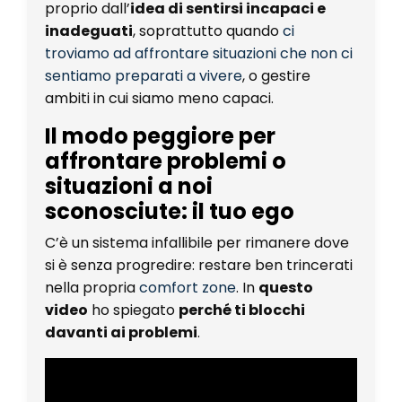
proprio dall’
idea di sentirsi incapaci e
inadeguati
, soprattutto quando
ci
troviamo ad affrontare situazioni che non ci
sentiamo preparati a vivere
, o gestire
ambiti in cui siamo meno capaci.
Il modo peggiore per
affrontare problemi o
situazioni a noi
sconosciute: il tuo ego
C’è un sistema infallibile per rimanere dove
si è senza progredire: restare ben trincerati
nella propria
comfort zone
. In
questo
video
ho spiegato
perché ti blocchi
davanti ai problemi
.