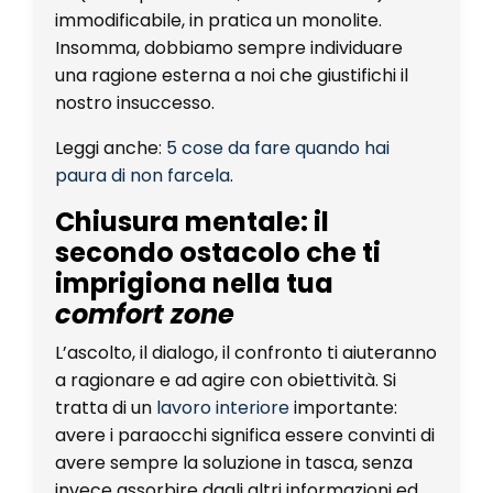
immodificabile, in pratica un monolite.
Insomma, dobbiamo sempre individuare
una ragione esterna a noi che giustifichi il
nostro insuccesso.
Leggi anche:
5 cose da fare quando hai
paura di non farcela
.
Chiusura mentale: il
secondo ostacolo che ti
imprigiona nella tua
comfort zone
L’ascolto, il dialogo, il confronto ti aiuteranno
a ragionare e ad agire con obiettività. Si
tratta di un
lavoro interiore
importante:
avere i paraocchi significa essere convinti di
avere sempre la soluzione in tasca, senza
invece assorbire dagli altri informazioni ed