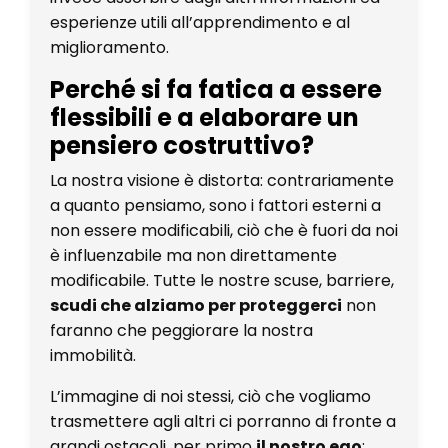
esperienze utili all’apprendimento e al
miglioramento.
Perché si fa fatica a essere
flessibili e a elaborare un
pensiero costruttivo?
La nostra visione è distorta: contrariamente
a quanto pensiamo, sono i fattori esterni a
non essere modificabili, ciò che è fuori da noi
è influenzabile ma non direttamente
modificabile. Tutte le nostre scuse, barriere,
scudi che alziamo per proteggerci
non
faranno che peggiorare la nostra
immobilità.
L’immagine di noi stessi, ciò che vogliamo
trasmettere agli altri ci porranno di fronte a
grandi ostacoli, per primo
il nostro ego
: