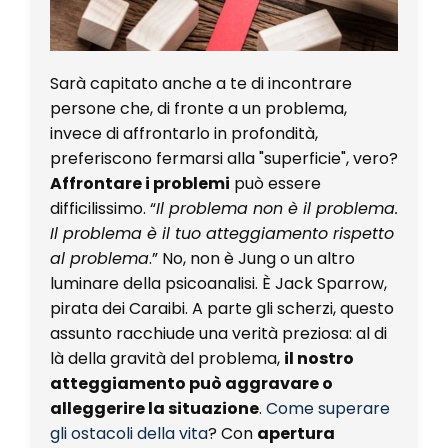
Sarà capitato anche a te di incontrare
persone che, di fronte a un problema,
invece di affrontarlo in profondità,
preferiscono fermarsi alla "superficie", vero?
Affrontare i problemi
può essere
difficilissimo. “
Il problema non è il problema.
Il problema è il tuo atteggiamento rispetto
al problema
.” No, non è Jung o un altro
luminare della psicoanalisi. È Jack Sparrow,
pirata dei Caraibi. A parte gli scherzi, questo
assunto racchiude una verità preziosa: al di
là della gravità del problema,
il nostro
atteggiamento può aggravare o
alleggerire la situazione
.
Come superare
gli ostacoli della vita
? Con
apertura