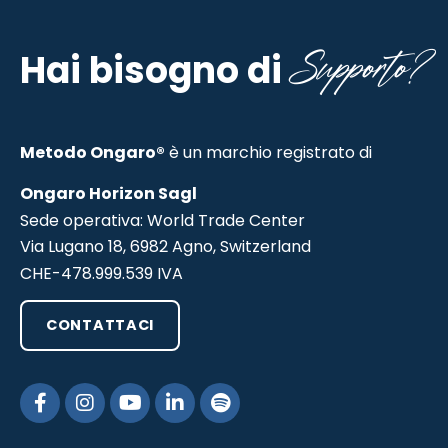
Supporto?
Hai bisogno di
Metodo Ongaro®
è un marchio registrato di
Ongaro Horizon Sagl
Sede operativa: World Trade Center
Via Lugano 18, 6982 Agno, Switzerland
CHE-478.999.539 IVA
CONTATTACI