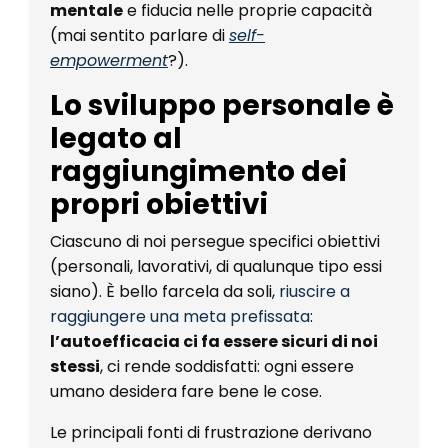
mentale
e fiducia nelle proprie capacità
(mai sentito parlare di
self-
empowerment
?).
Lo sviluppo personale è
legato al
raggiungimento dei
propri obiettivi
Ciascuno di noi persegue specifici obiettivi
(personali, lavorativi, di qualunque tipo essi
siano). È bello farcela da soli,
riuscire a
raggiungere una meta prefissata
:
l’autoefficacia ci fa essere sicuri di noi
stessi
, ci rende soddisfatti: ogni essere
umano desidera fare bene le cose.
Le principali fonti di frustrazione derivano