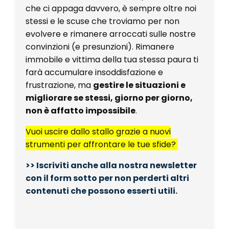
che ci appaga davvero, è sempre oltre noi
stessi e le scuse che troviamo per non
evolvere e rimanere arroccati sulle nostre
convinzioni (e presunzioni). Rimanere
immobile e vittima della tua stessa paura ti
farà accumulare insoddisfazione e
frustrazione, ma
gestire le situazioni e
migliorare se stessi, giorno per giorno,
non è affatto impossibile
.
Vuoi uscire dallo stallo grazie a nuovi
strumenti per affrontare le tue sfide?
>> Iscriviti anche alla nostra newsletter
con il form sotto per non perderti altri
contenuti che possono esserti utili.