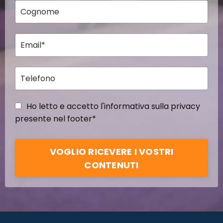
Ho letto e accetto l'informativa sulla privacy
presente nel footer*
VOGLIO RICEVERE I VOSTRI
CONTENUTI