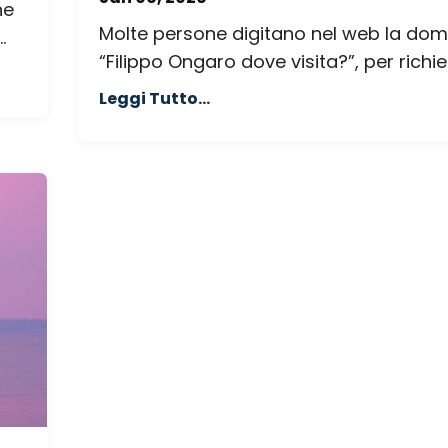
ne
Molte persone digitano nel web la do
.
“Filippo Ongaro dove visita?”, per richied
Leggi Tutto...