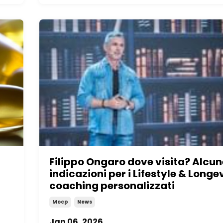
Filippo Ongaro dove visita? Alcun
indicazioni per i Lifestyle & Longe
coaching personalizzati
Mocp
News
Jan 06, 2026