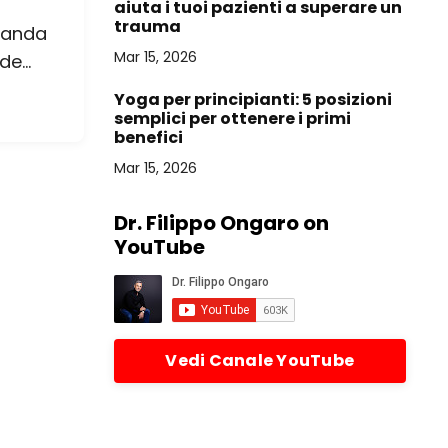
aiuta i tuoi pazienti a superare un
trauma
manda
Mar 15, 2026
e...
Yoga per principianti: 5 posizioni
semplici per ottenere i primi
benefici
Mar 15, 2026
Dr. Filippo Ongaro on
YouTube
Vedi Canale YouTube