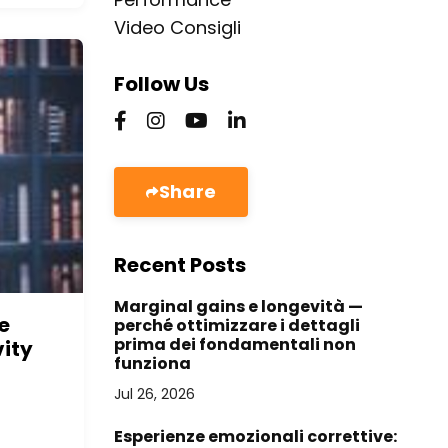
Video Consigli
Follow Us
Share
Recent Posts
Marginal gains e longevità —
e
perché ottimizzare i dettagli
prima dei fondamentali non
vity
funziona
Jul 26, 2026
Esperienze emozionali correttive: