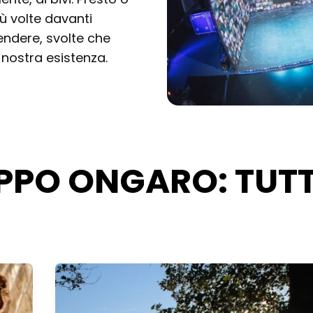
iù volte davanti
rendere, svolte che
 nostra esistenza.
LIPPO ONGARO: TUTT