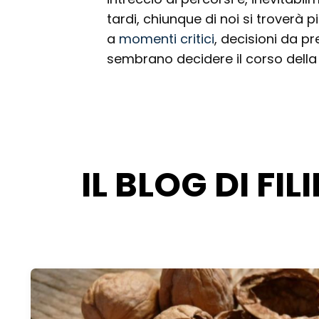
tardi, chiunque di noi si troverà p
a
momenti critici
, decisioni da p
sembrano decidere il corso della
IL BLOG DI FI