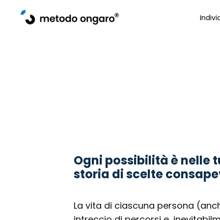
Indivi
Ogni possibilità è nelle 
storia di scelte consape
La vita di ciascuna persona (anche
intreccio di percorsi e, inevitabilm