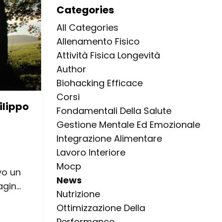
Categories
All Categories
Allenamento Fisico
Attività Fisica Longevità
Author
Biohacking Efficace
Corsi
ilippo
Fondamentali Della Salute
Gestione Mentale Ed Emozionale
Integrazione Alimentare
Lavoro Interiore
Mocp
vo un
News
in...
Nutrizione
Ottimizzazione Della
Performance