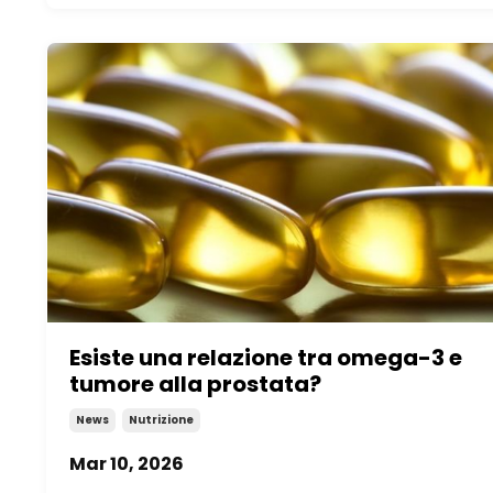
Esiste una relazione tra omega-3 e
tumore alla prostata?
News
Nutrizione
Mar 10, 2026