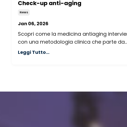
Check-up anti-aging
News
Jan 06, 2026
Scopri come la medicina antiaging intervi
con una metodologia clinica che parte da..
Leggi Tutto...