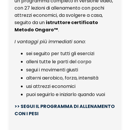
un programma completo in versione video,
con 27 lezioni di allenamento con pochi
attrezzi economici, da svolgere a casa,
seguito da un
istruttore certificato
Metodo Ongaro™
.
I vantaggi più immediati sono:
sei seguito per tutti gli esercizi
alleni tutte le parti del corpo
segui i movimenti giusti
alterni aerobico, forza, intensità
usi attrezzi economici
puoi seguirlo e iniziarlo quando vuoi
>> SEGUI IL PROGRAMMA DI ALLENAMENTO
CON I PESI