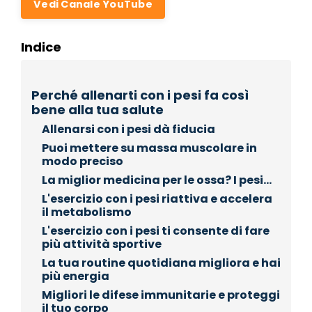
Vedi Canale YouTube
Indice
Perché allenarti con i pesi fa così
bene alla tua salute
Allenarsi con i pesi dà fiducia
Puoi mettere su massa muscolare in
modo preciso
La miglior medicina per le ossa? I pesi...
L'esercizio con i pesi riattiva e accelera
il metabolismo
L'esercizio con i pesi ti consente di fare
più attività sportive
La tua routine quotidiana migliora e hai
più energia
Migliori le difese immunitarie e proteggi
il tuo corpo