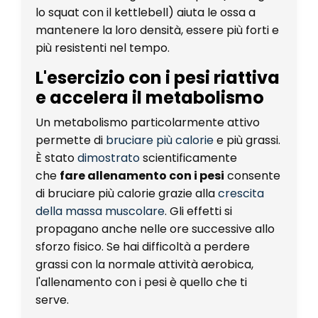
lo squat con il kettlebell) aiuta le ossa a
mantenere la loro densità, essere più forti e
più resistenti nel tempo.
L'esercizio con i pesi riattiva
e accelera il metabolismo
Un metabolismo particolarmente attivo
permette di
bruciare più calorie
e più grassi.
È stato
dimostrato
scientificamente
che
fare allenamento con i pesi
consente
di bruciare più calorie grazie alla
crescita
della massa muscolare
. Gli effetti si
propagano anche nelle ore successive allo
sforzo fisico. Se hai difficoltà a perdere
grassi con la normale attività aerobica,
l'allenamento con i pesi è quello che ti
serve.