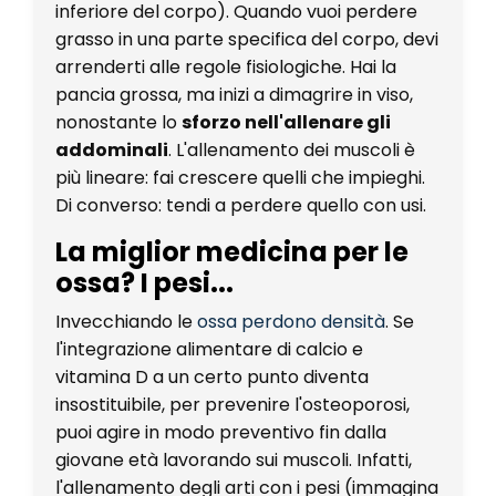
inferiore del corpo). Quando vuoi perdere
grasso in una parte specifica del corpo, devi
arrenderti alle regole fisiologiche. Hai la
pancia grossa, ma inizi a dimagrire in viso,
nonostante lo
sforzo nell'allenare gli
addominali
. L'allenamento dei muscoli è
più lineare: fai crescere quelli che impieghi.
Di converso: tendi a perdere quello con usi.
La miglior medicina per le
ossa? I pesi...
Invecchiando le
ossa perdono densità
. Se
l'integrazione alimentare di calcio e
vitamina D a un certo punto diventa
insostituibile, per prevenire l'osteoporosi,
puoi agire in modo preventivo fin dalla
giovane età lavorando sui muscoli. Infatti,
l'allenamento degli arti con i pesi (immagina