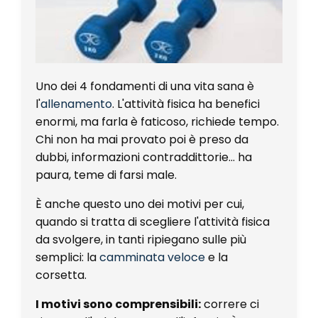
Uno dei 4 fondamenti di una vita sana è
l'
allenamento
. L'attività fisica ha benefici
enormi, ma farla è faticoso, richiede tempo.
Chi non ha mai provato poi è preso da
dubbi, informazioni contraddittorie... ha
paura, teme di farsi male.
È anche questo uno dei motivi per cui,
quando si tratta di scegliere l'attività fisica
da svolgere, in tanti ripiegano sulle più
semplici: la
camminata veloce
e la
corsetta.
I motivi sono comprensibili:
correre ci