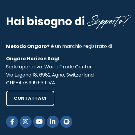
Supporto?
Hai bisogno di
Metodo Ongaro®
è un marchio registrato di
Ongaro Horizon Sagl
Sede operativa: World Trade Center
Via Lugano 18, 6982 Agno, Switzerland
CHE-478.999.539 IVA
CONTATTACI