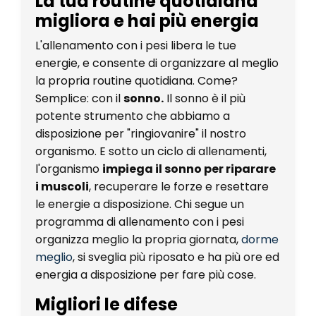
La tua routine quotidiana
migliora e hai più energia
L'allenamento con i pesi libera le tue
energie, e consente di organizzare al meglio
la propria routine quotidiana. Come?
Semplice: con il
sonno.
Il sonno è il più
potente strumento che abbiamo a
disposizione per "ringiovanire" il nostro
organismo. E sotto un ciclo di allenamenti,
l'organismo
impiega il sonno per riparare
i muscoli
, recuperare le forze e resettare
le energie a disposizione. Chi segue un
programma di allenamento con i pesi
organizza meglio la propria giornata,
dorme
meglio
, si sveglia più riposato e ha più ore ed
energia a disposizione per fare più cose.
Migliori le difese