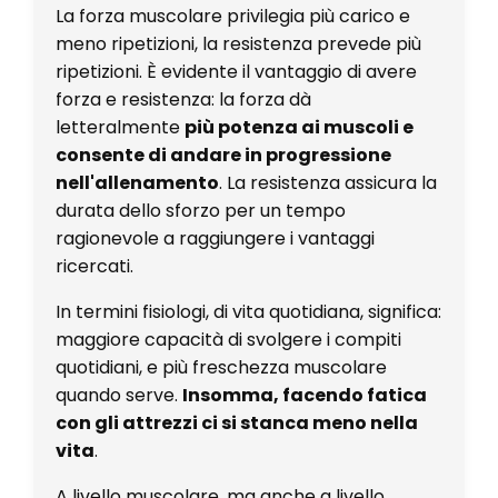
La forza muscolare privilegia più carico e
meno ripetizioni, la resistenza prevede più
ripetizioni. È evidente il vantaggio di avere
forza e resistenza: la forza dà
letteralmente
più potenza ai muscoli e
consente di andare in progressione
nell'allenamento
. La resistenza assicura la
durata dello sforzo per un tempo
ragionevole a raggiungere i vantaggi
ricercati.
In termini fisiologi, di vita quotidiana, significa:
maggiore capacità di svolgere i compiti
quotidiani, e più freschezza muscolare
quando serve.
Insomma, facendo fatica
con gli attrezzi ci si stanca meno nella
vita
.
A livello muscolare, ma anche a livello