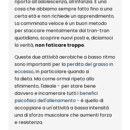
riporta all'adolescenza, all'infanzia. È una
cosa che abbiamo sempre fatto fino a una
certa età e non richiede un apprendimento.
La camminata veloce è un buon metodo
per staccare mentalmente dal tran-tran
quotidiano, scoprire nuovi posti e, diciamoci
la verità,
non faticare troppo
.
Queste due attività aerobiche a basso ritmo
sono importanti per la
perdita del grasso in
eccesso
, in particolare quando si
fa
dieta.
Ma come ormai ripeto allo
sfinimento, l'ideale - per stare bene
davvero e incamerare tutti i
benefici
psicofisici dell'allenamento
- è quello di
accoppiare a un'attività a bassa intensità
una di sforzo muscolare che aumenti forza
e resistenza.