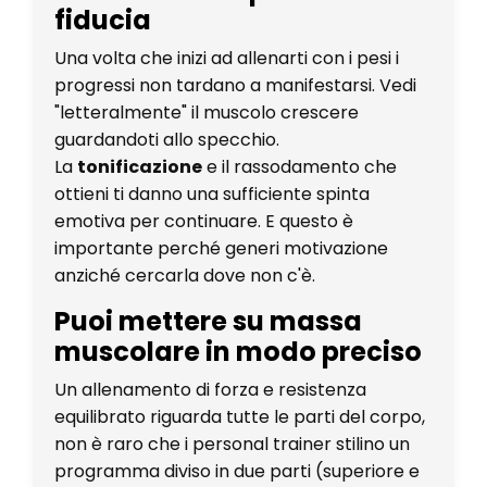
fiducia
Una volta che inizi ad allenarti con i pesi i
progressi non tardano a manifestarsi. Vedi
"letteralmente" il muscolo crescere
guardandoti allo specchio.
La
tonificazione
e il rassodamento che
ottieni ti danno una sufficiente spinta
emotiva per continuare. E questo è
importante perché generi motivazione
anziché cercarla dove non c'è.
Puoi mettere su massa
muscolare in modo preciso
Un allenamento di forza e resistenza
equilibrato riguarda tutte le parti del corpo,
non è raro che i personal trainer stilino un
programma diviso in due parti (superiore e