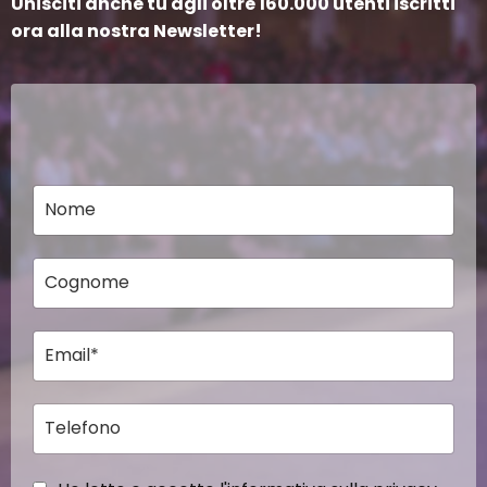
Unisciti anche tu agli oltre 160.000 utenti iscritti
ora alla nostra Newsletter!