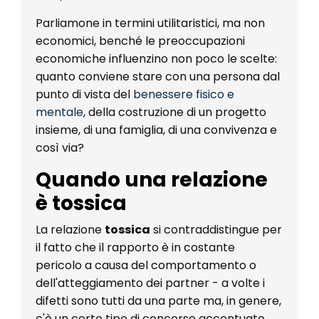
Parliamone in termini utilitaristici, ma non
economici, benché le preoccupazioni
economiche influenzino non poco le scelte:
quanto conviene stare con una persona dal
punto di vista del
benessere fisico e
mentale
, della costruzione di un progetto
insieme, di una famiglia, di una convivenza e
così via?
Quando una relazione
è tossica
La relazione
tossica
si contraddistingue per
il fatto che il rapporto è in costante
pericolo a causa del comportamento o
dell'atteggiamento dei partner - a volte i
difetti sono tutti da una parte ma, in genere,
c'è un certo tipo di concorso accentuato