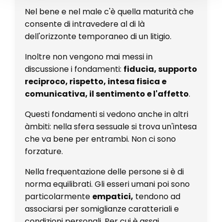
Nel bene e nel male c'è quella maturità che
consente di intravedere al di là
dell'orizzonte temporaneo di un litigio.
Inoltre non vengono mai messi in
discussione i fondamenti:
fiducia, supporto
reciproco, rispetto, intesa fisica e
comunicativa, il sentimento e l'affetto
.
Questi fondamenti si vedono anche in altri
àmbiti: nella sfera sessuale si trova un'intesa
che va bene per entrambi. Non ci sono
forzature.
Nella frequentazione delle persone si è di
norma equilibrati. Gli esseri umani poi sono
particolarmente
empatici,
tendono ad
associarsi per somiglianze caratteriali e
condizioni personali. Per cui è assai