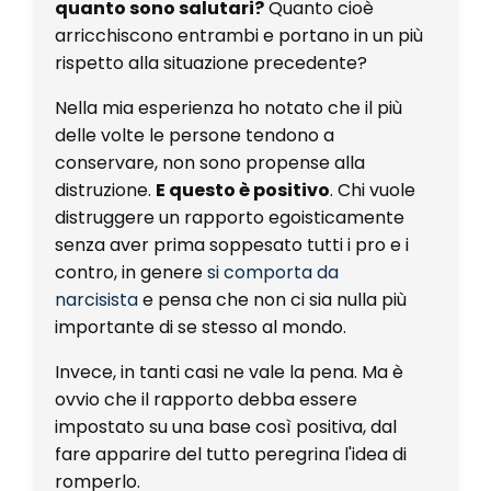
quanto sono salutari?
Quanto cioè
arricchiscono entrambi e portano in un più
rispetto alla situazione precedente?
Nella mia esperienza ho notato che il più
delle volte le persone tendono a
conservare, non sono propense alla
distruzione.
E questo è positivo
. Chi vuole
distruggere un rapporto egoisticamente
senza aver prima soppesato tutti i pro e i
contro, in genere
si comporta da
narcisista
e pensa che non ci sia nulla più
importante di se stesso al mondo.
Invece, in tanti casi ne vale la pena. Ma è
ovvio che il rapporto debba essere
impostato su una base così positiva, dal
fare apparire del tutto peregrina l'idea di
romperlo.