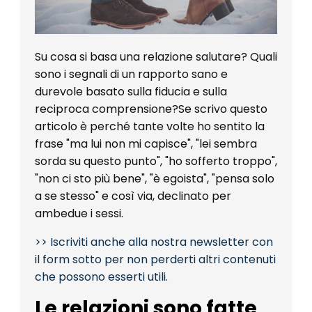
Su cosa si basa una relazione salutare? Quali
sono i segnali di un rapporto sano e
durevole basato sulla fiducia e sulla
reciproca comprensione?Se scrivo questo
articolo è perché tante volte ho sentito la
frase "ma lui non mi capisce", "lei sembra
sorda su questo punto", "ho sofferto troppo",
"non ci sto più bene", "è egoista", "pensa solo
a se stesso" e così via, declinato per
ambedue i sessi.
>> Iscriviti anche alla nostra newsletter con
il form sotto per non perderti altri contenuti
che possono esserti utili.
Le relazioni sono fatte