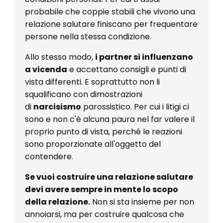
probabile che coppie stabili che vivono una
relazione salutare finiscano per frequentare
persone nella stessa condizione.
Allo stesso modo,
i partner si influenzano
a vicenda
e accettano consigli e punti di
vista differenti. E soprattutto non li
squalificano con dimostrazioni
di
narcisismo
parossistico. Per cui i litigi ci
sono e non c'è alcuna paura nel far valere il
proprio punto di vista, perché le reazioni
sono proporzionate all'oggetto del
contendere.
Se vuoi costruire una relazione salutare
devi avere sempre in mente lo scopo
della relazione.
Non si sta insieme per non
annoiarsi, ma per costruire qualcosa che