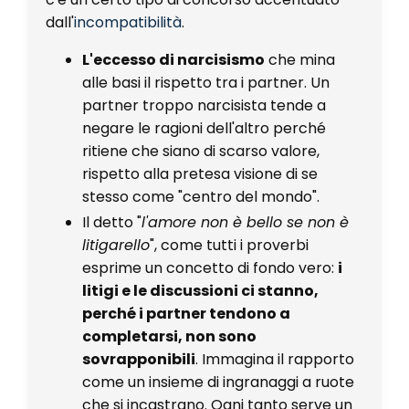
dall'
incompatibilità
.
L'eccesso di narcisismo
che mina
alle basi il rispetto tra i partner. Un
partner troppo narcisista tende a
negare le ragioni dell'altro perché
ritiene che siano di scarso valore,
rispetto alla pretesa visione di se
stesso come "centro del mondo".
Il detto "
l'amore non è bello se non è
litigarello
", come tutti i proverbi
esprime un concetto di fondo vero:
i
litigi e le discussioni ci stanno,
perché i partner tendono a
completarsi, non sono
sovrapponibili
. Immagina il rapporto
come un insieme di ingranaggi a ruote
che si incastrano. Ogni tanto serve un