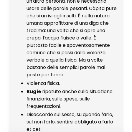
un'altra persona, non è necessario
usare delle parole pesanti. Càpita pure
che si arrivi agli insulti. È nella natura
umana approfittare di una diga che
tracima: una volta che si apre una
crepa, l'acqua fluisce a valle. È
piuttosto facile e spaventosamente
comune che si passi dalla violenza
verbale a quella fisica. Ma a volte
bastano delle semplici parole mal
poste per ferire.
Violenza fisica.
Bugie
ripetute anche sulla situazione
finanziaria, sulle spese, sulle
frequentazioni.
Disaccordo sul sesso, su quando farlo,
sul non farlo, sentirsi obbligato a farlo
et cet.