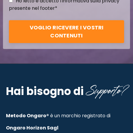
Ho letto e accetto l'informativa sulla privacy
presente nel footer*
VOGLIO RICEVERE I VOSTRI
CONTENUTI
Supporto?
Hai bisogno di
Metodo Ongaro®
è un marchio registrato di
Ongaro Horizon Sagl