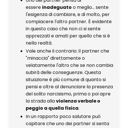
Uno dei partner pensa di
essere
inadeguato
o meglio... sente
l'esigenza di cambiare, e di molto, per
compiacere l'altro partner. È evidente
in questo caso che non ci si sente
apprezzati e amati per quello che si è
nella realtà.
Vale anche il contrario: il partner che
"minaccia" direttamente o
velatamente l'altro che se non cambia
subirà delle conseguenze. Questa
situazione è più comune di quanto si
pensi e oltre al denunciare la presenza
del solito narcisismo, prima o poi apre
la strada alla
violenza verbale o
peggio a quella fisica
.
In un rapporto poco salutare può
capitare che uno dei partner si senta