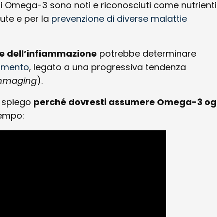
gli Omega-3 sono noti e riconosciuti come nutrienti
ute e per la
prevenzione di diverse malattie
e dell’infiammazione
potrebbe determinare
iamento
, legato a una progressiva tendenza
ammaging
).
i spiego
perché dovresti assumere Omega-3 og
tempo: