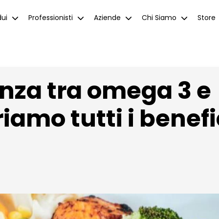
dui
Professionisti
Aziende
Chi Siamo
Store
enza tra omega 3 e
amo tutti i benefi