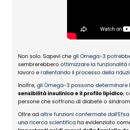
Non solo. Sapevi che
gli Omega-3 potrebbe
sembrerebbero
ottimizzare la funzionalit
lavoro e
rallentando il processo della ridu
Inoltre,
gli Omega-3 possono determinare be
sensibilità insulinica e il profilo lipidico
, 
persone che soffrono di diabete o sindro
Oltre ad
altre funzioni confermate dall’Efs
una
ricerca scientifica
ha evidenziato come 