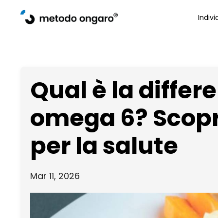
Indivi
Qual è la differ
omega 6? Scopri
per la salute
Mar 11, 2026