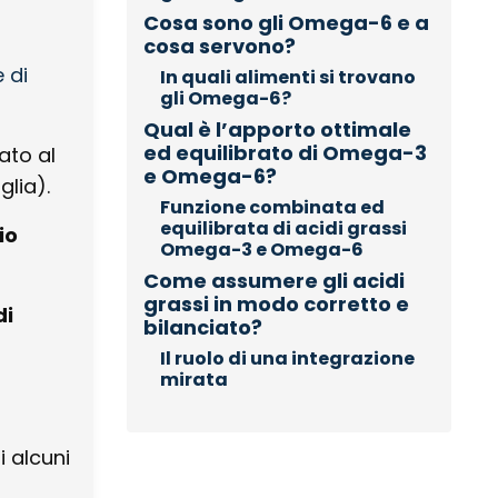
Cosa sono gli Omega-6 e a
cosa servono?
 di
In quali alimenti si trovano
gli Omega-6?
Qual è l’apporto ottimale
ed equilibrato di Omega-3
ato al
e Omega-6?
glia).
Funzione combinata ed
equilibrata di acidi grassi
io
Omega-3 e Omega-6
Come assumere gli acidi
grassi in modo corretto e
di
bilanciato?
Il ruolo di una integrazione
mirata
 alcuni