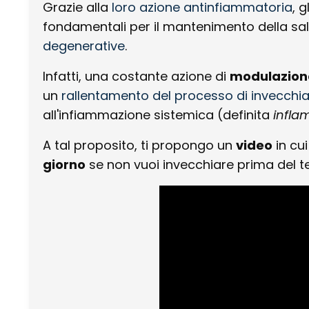
Grazie alla
loro azione antinfiammatoria
, 
fondamentali per il mantenimento della sal
degenerative
.
Infatti, una costante azione di
modulazion
un
rallentamento del processo di invecch
all'infiammazione sistemica (definita
infl
A tal proposito, ti propongo un
video
in cu
giorno
se non vuoi invecchiare prima del 