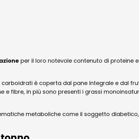
azione
per il loro notevole contenuto di proteine e
i carboidrati è coperta dal pane integrale e dal fru
 e fibre, in più sono presenti i grassi monoinsatur
ematiche metaboliche come il soggetto diabetico,
 tonno