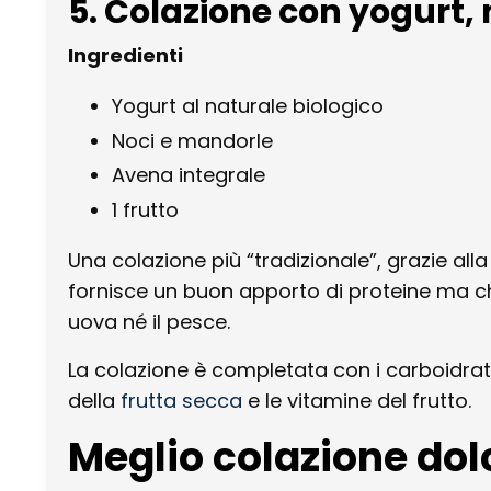
5. Colazione con yogurt,
Ingredienti
Yogurt al naturale biologico
Noci e mandorle
Avena integrale
1 frutto
Una colazione più “tradizionale”, grazie all
fornisce un buon apporto di proteine ma 
uova né il pesce.
La colazione è completata con i carboidrati 
della
frutta secca
e le vitamine del frutto.
Meglio colazione dol