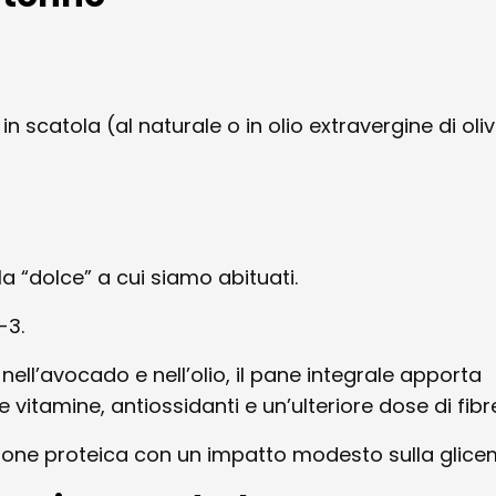
n scatola (al naturale o in olio extravergine di oli
a “dolce” a cui siamo abituati.
-3.
nell’avocado e nell’olio, il pane integrale apporta
e vitamine, antiossidanti e un’ulteriore dose di fibr
zione proteica con un impatto modesto sulla glice