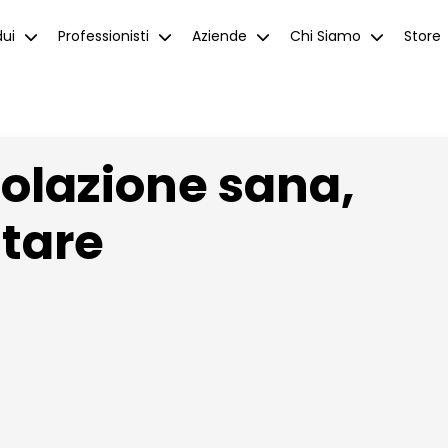
dui
Professionisti
Aziende
Chi Siamo
Store
colazione sana,
utare