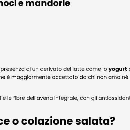
 noci e mandorle
a presenza di un derivato del latte come lo
yogurt
che è maggiormente accettato da chi non ama né 
e le fibre dell’avena integrale, con gli antiossidant
ce o colazione salata?