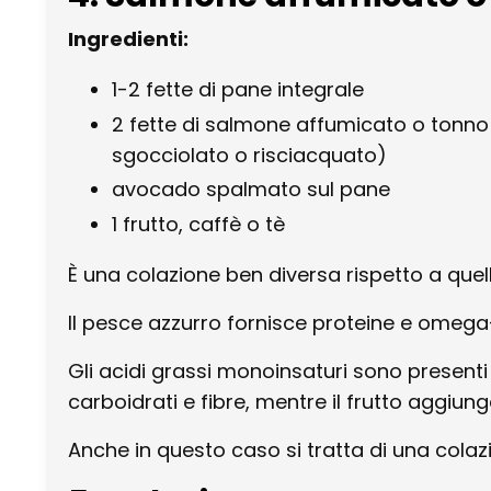
Ingredienti:
1-2 fette di pane integrale
2 fette di salmone affumicato o tonno i
sgocciolato o risciacquato)
avocado spalmato sul pane
1 frutto, caffè o tè
È una colazione ben diversa rispetto a quell
Il pesce azzurro fornisce proteine e omega
Gli acidi grassi monoinsaturi sono presenti 
carboidrati e fibre, mentre il frutto aggiung
Anche in questo caso si tratta di una cola