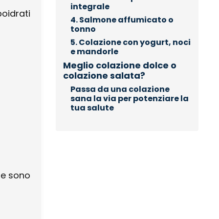
integrale
boidrati
4. Salmone affumicato o
tonno
5. Colazione con yogurt, noci
e mandorle
Meglio colazione dolce o
colazione salata?
Passa da una colazione
sana la via per potenziare la
tua salute
bre sono