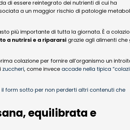
da di essere reintegrato dei nutrienti di cui ha
associata a un maggior rischio di patologie metabo
pasto più importante di tutta la giornata. È a colazi
 a nutrirsi e a ripararsi
grazie agli alimenti che 
prima colazione per fornire all’organismo un introit
i
zuccheri
, come invece
accade nella tipica “colaz
 il form sotto per non perderti altri contenuti che
sana, equilibrata e