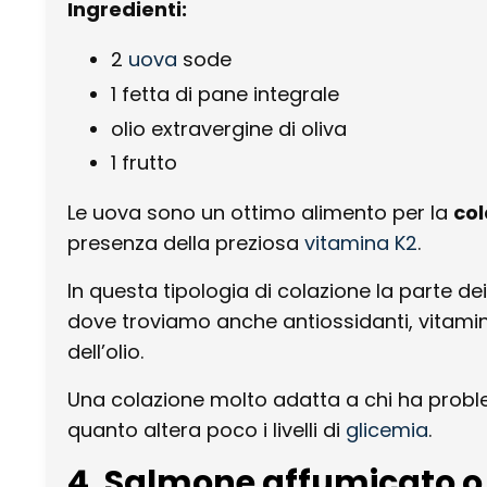
Ingredienti:
2
uova
sode
1 fetta di pane integrale
olio extravergine di oliva
1 frutto
Le uova sono un ottimo alimento per la
col
presenza della preziosa
vitamina K2
.
In questa tipologia di colazione la parte de
dove troviamo anche antiossidanti, vitamine
dell’olio.
Una colazione molto adatta a chi ha probl
quanto altera poco i livelli di
glicemia
.
4. Salmone affumicato o