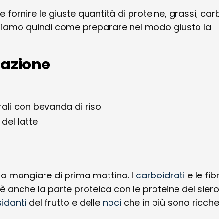
e fornire le giuste quantità di proteine, grassi, car
diamo quindi come preparare nel modo giusto la
olazione
ali con bevanda di riso
del latte
o a mangiare di prima mattina. I
carboidrati
e le fi
i è anche la parte proteica con le proteine del siero
sidanti
del frutto e delle
noci
che in più sono ricche