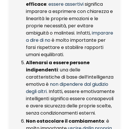
efficace
:
essere assertivi
significa
imparare a esprimere con chiarezza e
linearità le proprie emozioni e le
proprie necessità, per evitare
ambiguità o malintesi. Infatti,
imparare
a dire di no
è molto importante per
farsi rispettare e stabilire rapporti
umani equilibrati.
Allenarsi a essere persone
indipendenti
: una delle
caratteristiche di base dell’intelligenza
emotiva è
non dipendere dal giudizio
degli altri
. Infatti, essere emotivamente
intelligenti significa essere consapevoli
e avere sicurezza delle proprie scelte,
senza condizionamenti esterni.
Non ostacolare il cambiamento
: è
molto importante
uscire dalla propria