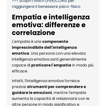
>>> Scopri i nostri (PER)CORSI per
raggiungere il benessere psico-fisico
Empatia e intelligenza
emotiva: differenze e
correlazione
L'empatia è una
componente
imprescindibile dell'intelligenza
emotiva
. Una persona con una elevata
intelligenza emotiva sarà generalmente
capace di
praticare l'empatia
in modo più
efficace.
Infatti, l'intelligenza emotiva fornisce
preziosi
strumenti per comprendere e
guidare le emozioni
, mentre l'empatia
aumenta la capacità di relazionarsi con le
altre persone in modo significativo e