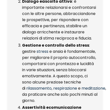
Dialogo e
ascolto attivo
: è
importante relazionarsi e confrontarsi
con le altre persone, abbracciandone
le prospettive, per rispondere con
efficacia e pertinenza, stabilire un
dialogo arricchente e instaurare
relazioni di stima reciproca e fiducia.
Gestione e controllo dello stress
:
gestire
stress
e ansia è fondamentale,
per migliorare il proprio autocontrollo,
comportarsi con prontezza e lucidità
in varie situazioni, senza bloccarsi
emotivamente. A questo scopo, ci
sono alcune preziose tecniche
di
rilassamento
,
respirazione
e
meditazione
,
da praticare anche solo pochi minuti al
giorno.
Assertività e
comunicazione