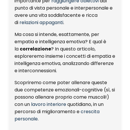
importante per
raggiungere obiettivi
dal
punto di vista personale e interpersonale e
avere una vita soddisfacente e ricca
di
relazioni appaganti
.
Ma cosa si intende, esattamente, per
empatia e intelligenza emotiva? E qual è
la
correlazione
? In questo articolo,
esploreremo insieme i concetti di empatia e
intelligenza emotiva, analizzando differenze
e interconnessioni.
Scopriremo come poter allenare queste
due competenze emozionali-cognitive (sì, si
possono allenare proprio come muscoli!)
con un
lavoro interiore
quotidiano, in un
percorso di miglioramento e
crescita
personale
.